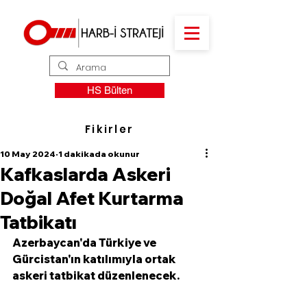
HS Bülten
Fikirler
10 May 2024
1 dakikada okunur
Kafkaslarda Askeri
Doğal Afet Kurtarma
Tatbikatı
Azerbaycan'da Türkiye ve 
Gürcistan'ın katılımıyla ortak 
askeri tatbikat düzenlenecek.