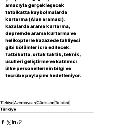
amacıyla gerçekleşecek 
tatbikatta kaybolmalarda 
kurtarma (Alan araması), 
kazalarda arama kurtarma, 
depremde arama kurtarma ve 
helikopterle kazazede tahliyesi 
gibi bölümler icra edilecek. 
Tatbikatta, ortak taktik, teknik, 
usulleri geliştirme ve katılımcı 
ülke personellerinin bilgi ve 
tecrübe paylaşımı hedefleniyor. 
Türkiye
Azerbaycan
Gürcistan
Tatbikat
Türkiye