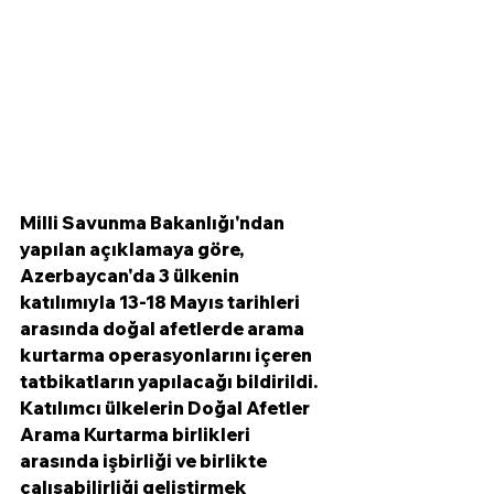
Milli Savunma Bakanlığı'ndan 
yapılan açıklamaya göre, 
Azerbaycan'da 3 ülkenin 
katılımıyla 13-18 Mayıs tarihleri ​​
arasında doğal afetlerde arama 
kurtarma operasyonlarını içeren 
tatbikatların yapılacağı bildirildi. 
Katılımcı ülkelerin Doğal Afetler 
Arama Kurtarma birlikleri 
arasında işbirliği ve birlikte 
çalışabilirliği geliştirmek 