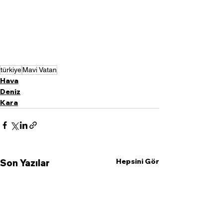
türkiye
Mavi Vatan
Hava
Deniz
Kara
Hepsini Gör
Son Yazılar