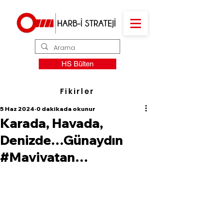
HS Bülten
Fikirler
5 Haz 2024
0 dakikada okunur
Karada, Havada,
Denizde…Günaydın
#Mavivatan…