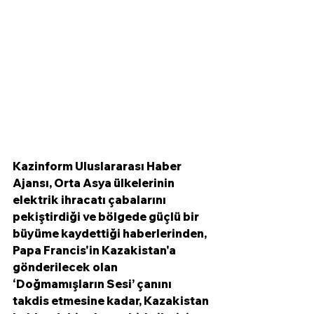
Kazinform Uluslararası Haber 
Ajansı, Orta Asya ülkelerinin 
elektrik ihracatı çabalarını 
pekiştirdiği ve bölgede güçlü bir 
büyüme kaydettiği haberlerinden, 
Papa Francis'in Kazakistan'a 
gönderilecek olan 
‘Doğmamışların Sesi’ çanını 
takdis etmesine kadar, Kazakistan 