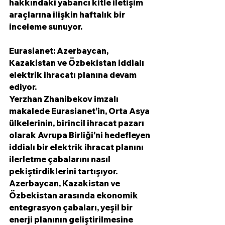
hakkındaki yabancı kitle iletişim 
araçlarına ilişkin haftalık bir 
inceleme sunuyor.
Eurasianet: Azerbaycan, 
Kazakistan ve Özbekistan iddialı 
elektrik ihracatı planına devam 
ediyor.
Yerzhan Zhanibekov imzalı 
makalede Eurasianet’in, Orta Asya 
ülkelerinin, birincil ihracat pazarı 
olarak Avrupa Birliği'ni hedefleyen 
iddialı bir elektrik ihracat planını 
ilerletme çabalarını nasıl 
pekiştirdiklerini tartışıyor. 
Azerbaycan, Kazakistan ve 
Özbekistan arasında ekonomik 
entegrasyon çabaları, yeşil bir 
enerji planının geliştirilmesine 