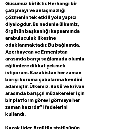
Gücümüz birliktir. Herhangi bir 
çatışmayı ve anlaşmazlığı 
çözmenin tek etkili yolu yapıcı 
diyalogdur. Bu nedenle ülkemiz, 
örgütün başkanlığı kapsamında 
arabuluculuk ilkesine 
odaklanmaktadır. Bu bağlamda, 
Azerbaycan ve Ermenistan 
arasında barışı sağlamada olumlu 
eğilimlere dikkat çekmek 
istiyorum. Kazakistan her zaman 
barışı koruma çabalarına kendini 
adamıştır. Ülkemiz, Bakü ve Erivan 
arasında barışçıl müzakereler için 
bir platform görevi görmeye her 
zaman hazırdır" ifadelerini 
kullandı. 
Kazak lider, örgütün statüsünün 