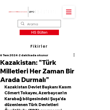
HS Bülten
Fikirler
6 Tem 2024
2 dakikada okunur
Kazakistan: "Türk
Milletleri Her Zaman Bir
Arada Durmalı"
Kazakistan Devlet Başkanı Kasım 
Cömert Tokayev, Azerbaycan'ın 
Karabağ bölgesindeki Şuşa'da 
düzenlenen Türk Devletleri 