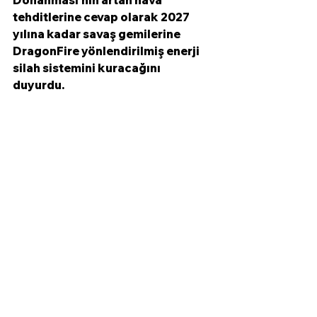
Donanması'nın artan hava 
tehditlerine cevap olarak 2027 
yılına kadar savaş gemilerine 
DragonFire yönlendirilmiş enerji 
silah sistemini kuracağını 
duyurdu.