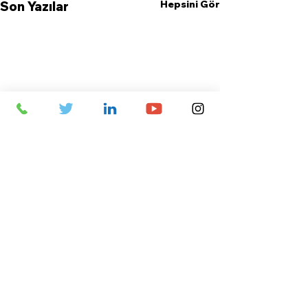
Hepsini Gör
Son Yazılar
Yorumlar