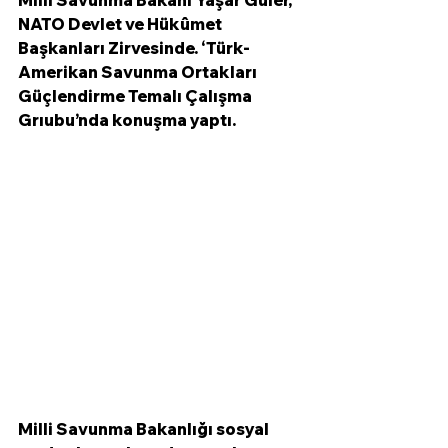
Milli Savunma Bakanı Yaşar Güler, 
NATO Devlet ve Hükûmet 
Başkanları Zirvesinde. ‘Türk-
Amerikan Savunma Ortakları 
Güçlendirme Temalı Çalışma 
Grıubu’nda konuşma yaptı.
Milli Savunma Bakanlığı sosyal 