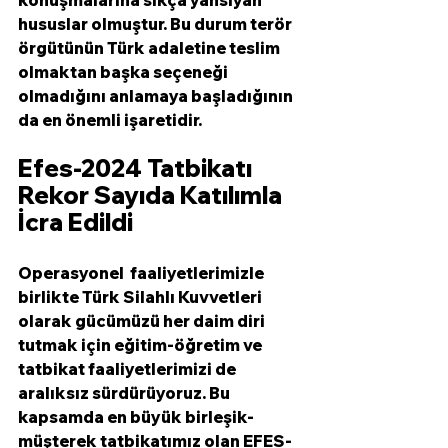
hususlar olmuştur. Bu durum terör 
örgütünün Türk adaletine teslim 
olmaktan başka seçeneği 
olmadığını anlamaya başladığının 
da en önemli işaretidir. 
Efes-2024 Tatbikatı 
Rekor Sayıda Katılımla 
İcra Edildi
Operasyonel  faaliyetlerimizle 
birlikte Türk Silahlı Kuvvetleri 
olarak gücümüzü her daim diri 
tutmak için eğitim-öğretim ve 
tatbikat faaliyetlerimizi de 
aralıksız sürdürüyoruz. Bu 
kapsamda en büyük birleşik-
müşterek tatbikatımız olan EFES-