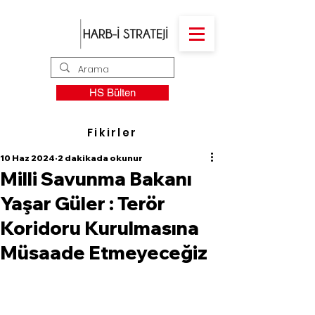
HS Bülten
Fikirler
10 Haz 2024
2 dakikada okunur
Milli Savunma Bakanı
Yaşar Güler : Terör
Koridoru Kurulmasına
Müsaade Etmeyeceğiz