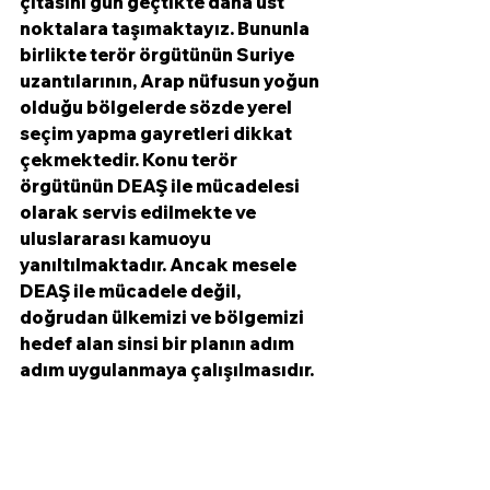
çıtasını gün geçtikte daha üst 
noktalara taşımaktayız. Bununla 
birlikte terör örgütünün Suriye 
uzantılarının, Arap nüfusun yoğun 
olduğu bölgelerde sözde yerel 
seçim yapma gayretleri dikkat 
çekmektedir. Konu terör 
örgütünün DEAŞ ile mücadelesi 
olarak servis edilmekte ve 
uluslararası kamuoyu 
yanıltılmaktadır. Ancak mesele 
DEAŞ ile mücadele değil, 
doğrudan ülkemizi ve bölgemizi 
hedef alan sinsi bir planın adım 
adım uygulanmaya çalışılmasıdır.