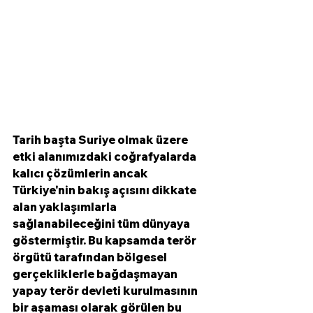
Tarih başta Suriye olmak üzere 
etki alanımızdaki coğrafyalarda 
kalıcı çözümlerin ancak 
Türkiye'nin bakış açısını dikkate 
alan yaklaşımlarla 
sağlanabileceğini tüm dünyaya 
göstermiştir. Bu kapsamda terör 
örgütü tarafından bölgesel 
gerçekliklerle bağdaşmayan 
yapay terör devleti kurulmasının 
bir aşaması olarak görülen bu 