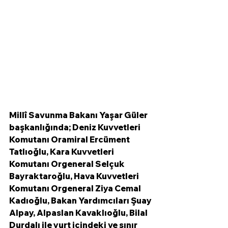
Millî Savunma Bakanı Yaşar Güler 
başkanlığında; Deniz Kuvvetleri 
Komutanı Oramiral Ercüment 
Tatlıoğlu, Kara Kuvvetleri 
Komutanı Orgeneral Selçuk 
Bayraktaroğlu, Hava Kuvvetleri 
Komutanı Orgeneral Ziya Cemal 
Kadıoğlu, Bakan Yardımcıları Şuay 
Alpay, Alpaslan Kavaklıoğlu, Bilal 
Durdalı ile yurt içindeki ve sınır 