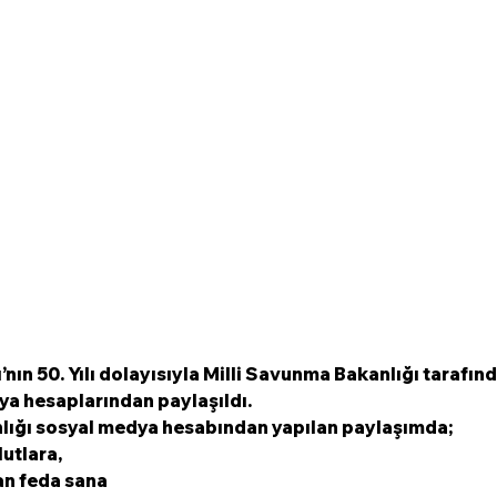
’nın 50. Yılı dolayısıyla Milli Savunma Bakanlığı tarafın
a hesaplarından paylaşıldı.
lığı sosyal medya hesabından yapılan paylaşımda;  
utlara, 
an feda sana