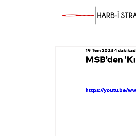
19 Tem 2024
1 dakika
MSB’den ‘Kıb
https://youtu.be/