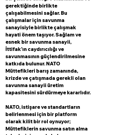
gerektiğinde birlikte 
çalışabilmesini sağlar. Bu 
çalışmalar için savunma 
sanayisiyle birlikte çalışmak 
hayati önem taşıyor. Sağlam ve 
esnek bir savunma sanayii, 
İttifak'ın caydırıcılığı ve 
savunmasının güçlendirilmesine 
katkıda bulunur. NATO 
Müttefikleri barış zamanında, 
krizde ve çatışmada gerekli olan 
savunma sanayii üretim 
kapasitesini sürdürmeye kararlıdır.
NATO, istişare ve standartların 
belirlenmesi için bir platform 
olarak kilit bir rol oynuyor; 
Müttefiklerin savunma satın alma 