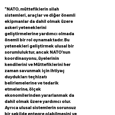
"NATO, müttefiklerin silah 
sistemleri, araçlar ve diğer önemli 
ekipmanlar da dahil olmak üzere 
askeri yeteneklerini 
geliştirmelerine yardımcı olmada 
önemli bir rol oynamaktadır. Bu 
yetenekleri geliştirmek ulusal bir 
sorumluluktur, ancak NATO'nun 
koordinasyonu, üyelerinin 
kendilerini ve Müttefiklerini her 
zaman savunmak için ihtiyaç 
duydukları teçhizatı 
belirlemelerine ve tedarik 
etmelerine, ölçek 
ekonomilerinden yararlanmak da 
dahil olmak üzere yardımcı olur. 
Ayrıca ulusal sistemlerin sorunsuz 
bir şekilde entegre olabilmesini ve 