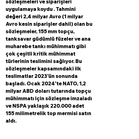
sözleşmeleri ve siparişleri 
uygulamaya koydu . Tahmini 
değeri 2,4 milyar Avro (1 milyar 
Avro kesin siparişler dahil) olan bu 
sözleşmeler, 155 mm topçu, 
tanksavar güdümlü füzeler ve ana 
muharebe tankı mühimmatı gibi 
çok çeşitli kritik mühimmat 
türlerinin teslimini sağlıyor. Bu 
sözleşmeler kapsamındaki ilk 
teslimatlar 2023'ün sonunda 
başladı. Ocak 2024'te NATO, 1,2 
milyar ABD doları tutarında topçu 
mühimmatı için sözleşme imzaladı 
ve NSPA yaklaşık 220.000 adet 
155 milimetrelik top mermisi satın 
aldı.