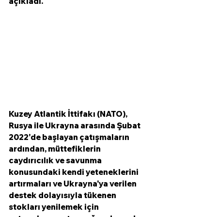
açıkladı. 
Kuzey Atlantik İttifakı (NATO), 
Rusya ile Ukrayna arasında Şubat 
2022'de başlayan çatışmaların 
ardından, müttefiklerin 
caydırıcılık ve savunma 
konusundaki kendi yeteneklerini 
artırmaları ve Ukrayna'ya verilen 
destek dolayısıyla tükenen 
stokları yenilemek için 