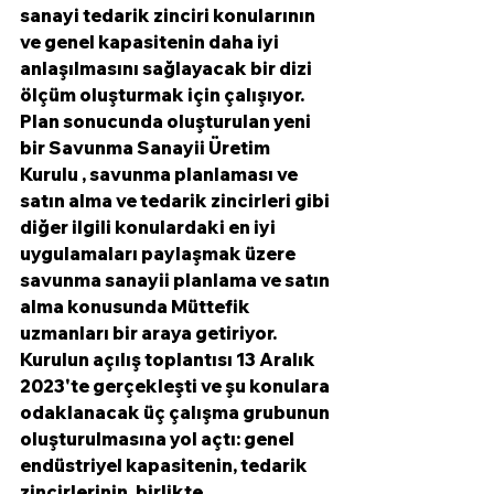
sanayi tedarik zinciri konularının 
ve genel kapasitenin daha iyi 
anlaşılmasını sağlayacak bir dizi 
ölçüm oluşturmak için çalışıyor.
Plan sonucunda oluşturulan yeni 
bir Savunma Sanayii Üretim 
Kurulu , savunma planlaması ve 
satın alma ve tedarik zincirleri gibi 
diğer ilgili konulardaki en iyi 
uygulamaları paylaşmak üzere 
savunma sanayii planlama ve satın 
alma konusunda Müttefik 
uzmanları bir araya getiriyor. 
Kurulun açılış toplantısı 13 Aralık 
2023'te gerçekleşti ve şu konulara 
odaklanacak üç çalışma grubunun 
oluşturulmasına yol açtı: genel 
endüstriyel kapasitenin, tedarik 
zincirlerinin, birlikte 