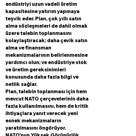
endüstriyi uzun vadeli üretim 
kapasitesine yatırım yapmaya 
teşvik eder. Plan, çok yıllı satın 
alma sözleşmeleri de dahil olmak 
üzere talebin toplanmasını 
kolaylaştıracak; daha çevik satın 
alma ve finansman 
mekanizmalarının belirlenmesine 
yardımcı olun; ve endüstriye stok 
ve üretim gereksinimleri 
konusunda daha fazla bilgi ve 
netlik sağlar.  
Plan, talebin toplanması için hem 
mevcut NATO çerçevelerinin daha 
fazla kullanılmasını, hem de kritik 
ihtiyaçlara yanıt verecek yeni 
esnek mekanizmaların 
yaratılmasını öngörüyor. 
NATO'nun Yüksek Görünürlük 