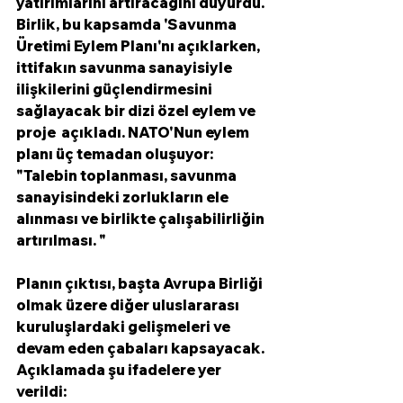
yatırımlarını artıracağını duyurdu. 
Birlik, bu kapsamda 'Savunma 
Üretimi Eylem Planı'nı açıklarken, 
ittifakın savunma sanayisiyle 
ilişkilerini güçlendirmesini 
sağlayacak bir dizi özel eylem ve 
proje  açıkladı. NATO'Nun eylem 
planı üç temadan oluşuyor: 
"Talebin toplanması, savunma 
sanayisindeki zorlukların ele 
alınması ve birlikte çalışabilirliğin 
artırılması. "
Planın çıktısı, başta Avrupa Birliği 
olmak üzere diğer uluslararası 
kuruluşlardaki gelişmeleri ve 
devam eden çabaları kapsayacak. 
Açıklamada şu ifadelere yer 
verildi: