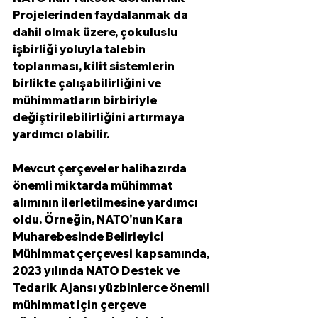
Projelerinden faydalanmak da 
dahil olmak üzere, çokuluslu 
işbirliği yoluyla talebin 
toplanması, kilit sistemlerin 
birlikte çalışabilirliğini ve 
mühimmatların birbiriyle 
değiştirilebilirliğini artırmaya 
yardımcı olabilir.
Mevcut çerçeveler halihazırda 
önemli miktarda mühimmat 
alımının ilerletilmesine yardımcı 
oldu. Örneğin, NATO'nun Kara 
Muharebesinde Belirleyici 
Mühimmat çerçevesi kapsamında, 
2023 yılında NATO Destek ve 
Tedarik Ajansı yüzbinlerce önemli 
mühimmat için çerçeve 