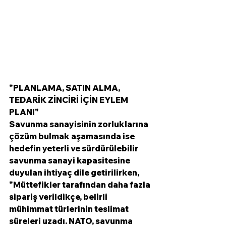
"PLANLAMA, SATIN ALMA, 
TEDARİK ZİNCİRİ İÇİN EYLEM 
PLANI"
Savunma sanayisinin zorluklarına 
çözüm bulmak aşamasında ise 
hedefin yeterli ve sürdürülebilir 
savunma sanayi kapasitesine 
duyulan ihtiyaç dile getirilirken, 
"Müttefikler tarafından daha fazla 
sipariş verildikçe, belirli 
mühimmat türlerinin teslimat 
süreleri uzadı. NATO, savunma 