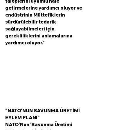
taleplerini uyumlu hale 
getirmelerine yardımcı oluyor ve 
endüstrinin Müttefiklerin 
sürdürülebilir tedarik 
sağlayabilmeleri için 
gerekliliklerini anlamalarına 
yardımcı oluyor."
"NATO'NUN SAVUNMA ÜRETİMİ 
EYLEM PLANI"
NATO'Nun 'Savunma Üretimi 