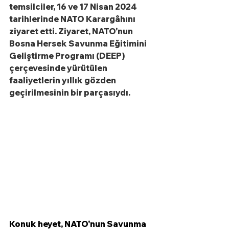
temsilciler, 16 ve 17 Nisan 2024 
tarihlerinde NATO Karargâhını 
ziyaret etti. Ziyaret, NATO'nun 
Bosna Hersek Savunma Eğitimini 
Geliştirme Programı (DEEP) 
çerçevesinde yürütülen 
faaliyetlerin yıllık gözden 
geçirilmesinin bir parçasıydı.
Konuk heyet, NATO'nun Savunma 