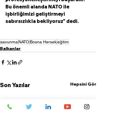
Bu önemli alanda NATO ile 
işbirliğimizi geliştirmeyi 
sabırsızlıkla bekliyoruz" dedi. 
savunma
NATO
Bosna Hersek
eğitim
Balkanlar
Hepsini Gör
Son Yazılar