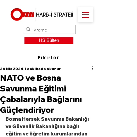
HS Bülten
Fikirler
26 Nis 2024
1 dakikada okunur
NATO ve Bosna
Savunma Eğitimi
Çabalarıyla Bağlarını
Güçlendiriyor
Bosna Hersek Savunma Bakanlığı 
ve Güvenlik Bakanlığına bağlı 
eğitim ve öğretim kurumlarından 