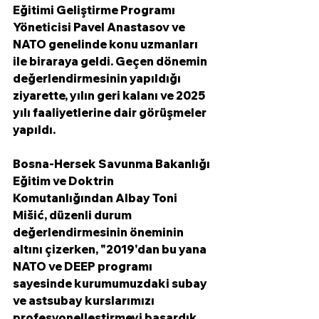
Eğitimi Geliştirme Programı 
Yöneticisi Pavel Anastasov ve 
NATO genelinde konu uzmanları 
ile biraraya geldi. Geçen dönemin 
değerlendirmesinin yapıldığı 
ziyarette, yılın geri kalanı ve 2025 
yılı faaliyetlerine dair görüşmeler 
yapıldı. 
Bosna-Hersek Savunma Bakanlığı 
Eğitim ve Doktrin 
Komutanlığından Albay Toni 
Mišić, düzenli durum 
değerlendirmesinin öneminin 
altını çizerken, "2019'dan bu yana 
NATO ve DEEP programı 
sayesinde kurumumuzdaki subay 
ve astsubay kurslarımızı 
profesyonelleştirmeyi başardık. 