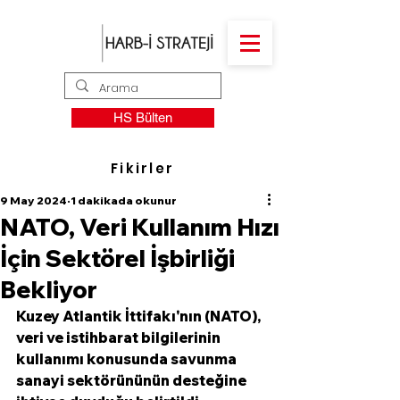
HS Bülten
Fikirler
9 May 2024
1 dakikada okunur
NATO, Veri Kullanım Hızı
İçin Sektörel İşbirliği
Bekliyor
Kuzey Atlantik İttifakı'nın (NATO), 
veri ve istihbarat bilgilerinin 
kullanımı konusunda savunma 
sanayi sektörününün desteğine 