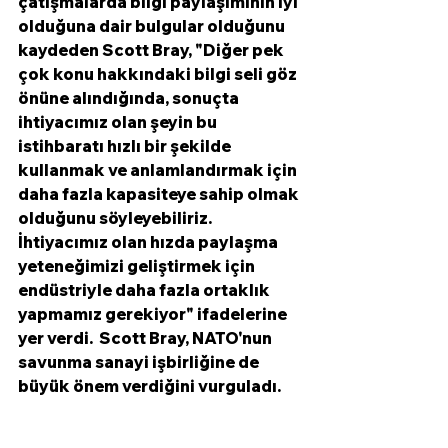
çatışmalarda bilgi paylaşımının iyi 
olduğuna dair bulgular olduğunu 
kaydeden Scott Bray, "Diğer pek 
çok konu hakkındaki bilgi seli göz 
önüne alındığında, sonuçta 
ihtiyacımız olan şeyin bu 
istihbaratı hızlı bir şekilde 
kullanmak ve anlamlandırmak için 
daha fazla kapasiteye sahip olmak 
olduğunu söyleyebiliriz. 
İhtiyacımız olan hızda paylaşma 
yeteneğimizi geliştirmek için 
endüstriyle daha fazla ortaklık 
yapmamız gerekiyor" ifadelerine 
yer verdi.  Scott Bray, NATO'nun 
savunma sanayi işbirliğine de 
büyük önem verdiğini vurguladı. 