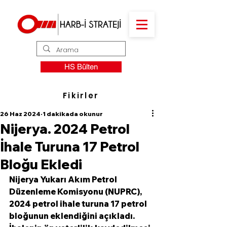
HS Bülten
Fikirler
26 Haz 2024
1 dakikada okunur
Nijerya. 2024 Petrol
İhale Turuna 17 Petrol
Bloğu Ekledi
Nijerya Yukarı Akım Petrol 
Düzenleme Komisyonu (NUPRC), 
2024 petrol ihale turuna 17 petrol 
bloğunun eklendiğini açıkladı. 