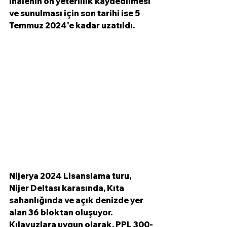
İhalenin ön yeterlilik kaydedilmesi 
ve sunulması için son tarihi ise 5 
Temmuz 2024'e kadar uzatıldı. 
Nijerya 2024 Lisanslama turu, 
Nijer Deltası karasında, Kıta 
sahanlığında ve açık denizde yer 
alan 36 bloktan oluşuyor. 
Kılavuzlara uygun olarak, PPL 300-