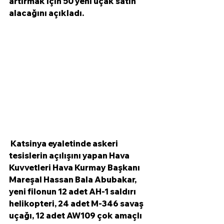
artırmak için 50 yeni uçak satın 
alacağını açıkladı.
 Katsinya eyaletinde askeri 
tesislerin açılışını yapan Hava 
Kuvvetleri Hava Kurmay Başkanı 
Mareşal Hassan Bala Abubakar, 
yeni filonun 12 adet AH-1 saldırı 
helikopteri, 24 adet M-346 savaş 
uçağı, 12 adet AW109 çok amaçlı 