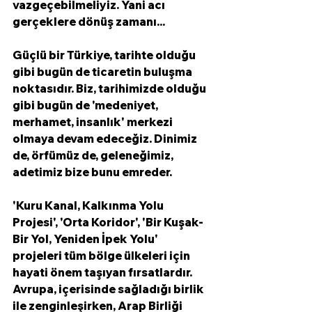
vazgeçebilmeliyiz. Yani acı 
gerçeklere dönüş zamanı...
Güçlü bir Türkiye, tarihte olduğu 
gibi bugün de ticaretin buluşma 
noktasıdır. Biz, tarihimizde olduğu 
gibi bugün de 'medeniyet, 
merhamet, insanlık' merkezi 
olmaya devam edeceğiz. Dinimiz 
de, örfümüz de, geleneğimiz, 
adetimiz bize bunu emreder. 
'Kuru Kanal, Kalkınma Yolu 
Projesi', 'Orta Koridor', 'Bir Kuşak-
Bir Yol, Yeniden İpek Yolu' 
projeleri tüm bölge ülkeleri için 
hayati önem taşıyan fırsatlardır. 
Avrupa, içerisinde sağladığı birlik 
ile zenginleşirken, Arap Birliği 