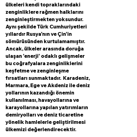
ülkeleri kendi topraklarındaki 
zenginliklere rağmen halklarını 
zenginleştirmekten yoksundur.  
Aynı şekilde Türk Cumhuriyetleri 
yıllardır Rusya'nın ve Çin'in 
sömürüsünden kurtulamamıştır. 
Ancak, ülkeler arasında doruğa 
ulaşan 'enerji' odaklı gelişmeler 
bu coğrafyalara zenginliklerini 
keşfetme ve zenginleşme 
fırsatları sunmaktadır.  Karadeniz, 
Marmara, Ege ve Akdeniz ile deniz 
yollarının kazandığı önemin 
kullanılması, havayollarına ve 
karayollarına yapılan yatırımların 
demiryolları ve deniz ticaretine 
yönelik hamlelerle geliştirilmesi 
ülkemizi değerlendirecektir. 