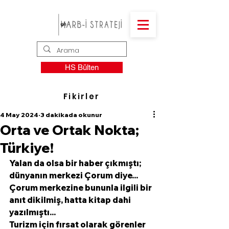
HS Bülten
Fikirler
4 May 2024
3 dakikada okunur
Orta ve Ortak Nokta;
Türkiye!
Yalan da olsa bir haber çıkmıştı; 
dünyanın merkezi Çorum diye...
Çorum merkezine bununla ilgili bir 
anıt dikilmiş, hatta kitap dahi 
yazılmıştı...
Turizm için fırsat olarak görenler 