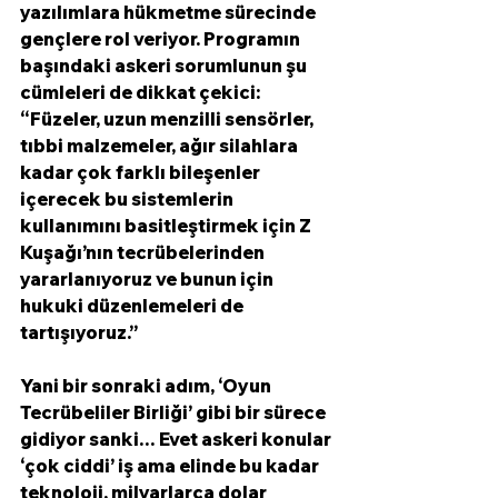
yazılımlara hükmetme sürecinde 
gençlere rol veriyor. Programın 
başındaki askeri sorumlunun şu 
cümleleri de dikkat çekici: 
“Füzeler, uzun menzilli sensörler, 
tıbbi malzemeler, ağır silahlara 
kadar çok farklı bileşenler 
içerecek bu sistemlerin 
kullanımını basitleştirmek için Z 
Kuşağı’nın tecrübelerinden 
yararlanıyoruz ve bunun için 
hukuki düzenlemeleri de 
tartışıyoruz.”
Yani bir sonraki adım, ‘Oyun 
Tecrübeliler Birliği’ gibi bir sürece 
gidiyor sanki… Evet askeri konular 
‘çok ciddi’ iş ama elinde bu kadar 
teknoloji, milyarlarca dolar 