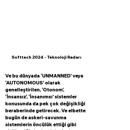
Softtech 2024 - Teknoloji Radarı
Ve bu dünyada ‘UNMANNED’ veya 
‘AUTONOMOUS’ olarak 
genelleştirilen, ‘Otonom’, 
‘İnsansız’, ‘İnsanımsı’ sistemler 
konusunda da pek çok değişikliği 
beraberinde getirecek. Ve elbette 
bugün de askeri-savunma 
sistemlerin öncülük ettiği gibi 