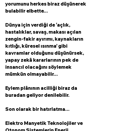
yorumunu herkes biraz düşünerek 
bulabilir elbette… 
Dünya için verdiği de ‘açlık, 
hastalıklar, savaş, makası açılan 
zengin-fakir ayırımı, kaynakların 
kıtlığı, küresel ısınma’ gibi 
kavramlar olduğunu düşünürsek, 
yapay zekâ kararlarının pek de 
insancıl olacağını söylemek 
mümkün olmayabilir… 
Eylem plânının acilliği biraz da 
buradan geliyor denilebilir.
Son olarak bir hatırlatma…
Elektro Manyetik Teknolojiler ve 
Otonom Sistemlerin Enerji 