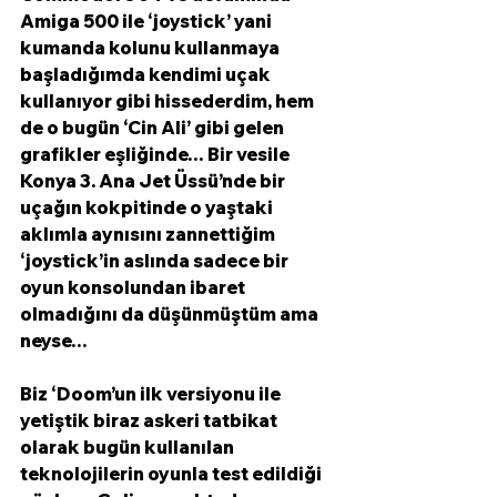
Amiga 500 ile ‘joystick’ yani 
kumanda kolunu kullanmaya 
başladığımda kendimi uçak 
kullanıyor gibi hissederdim, hem 
de o bugün ‘Cin Ali’ gibi gelen 
grafikler eşliğinde… Bir vesile 
Konya 3. Ana Jet Üssü’nde bir 
uçağın kokpitinde o yaştaki 
aklımla aynısını zannettiğim 
‘joystick’in aslında sadece bir 
oyun konsolundan ibaret 
olmadığını da düşünmüştüm ama 
neyse…
Biz ‘Doom’un ilk versiyonu ile 
yetiştik biraz askeri tatbikat 
olarak bugün kullanılan 
teknolojilerin oyunla test edildiği 