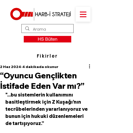
HS Bülten
Fikirler
2 Haz 2024
4 dakikada okunur
“Oyuncu Gençlikten
İstifade Eden Var mı?”
"...bu sistemlerin kullanımını 
basitleştirmek için Z Kuşağı’nın 
tecrübelerinden yararlanıyoruz ve 
bunun için hukuki düzenlemeleri 
de tartışıyoruz.”