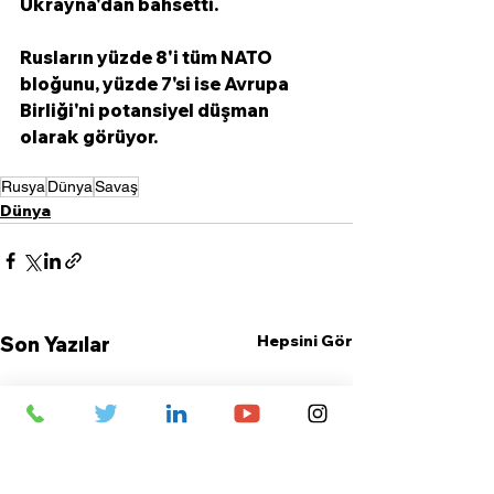
Ukrayna'dan bahsetti. 
Rusların yüzde 8'i tüm NATO 
bloğunu, yüzde 7'si ise Avrupa 
Birliği'ni potansiyel düşman 
olarak görüyor.
Rusya
Dünya
Savaş
Dünya
Hepsini Gör
Son Yazılar