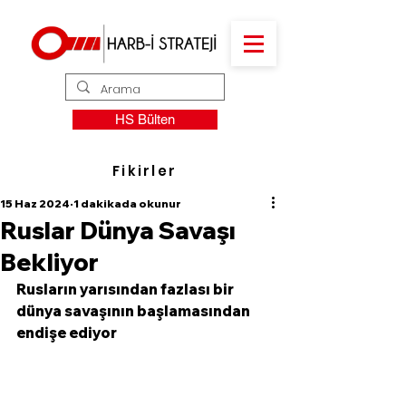
HS Bülten
Fikirler
15 Haz 2024
1 dakikada okunur
Ruslar Dünya Savaşı
Bekliyor
Rusların yarısından fazlası bir 
dünya savaşının başlamasından 
endişe ediyor