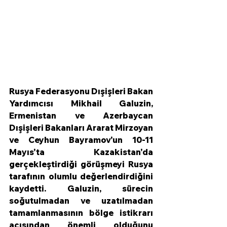
Rusya Federasyonu Dışişleri Bakan 
Yardımcısı Mikhail Galuzin, 
Ermenistan ve Azerbaycan 
Dışişleri Bakanları Ararat Mirzoyan 
ve Ceyhun Bayramov'un 10-11 
Mayıs'ta Kazakistan'da 
gerçekleştirdiği görüşmeyi Rusya 
tarafının olumlu değerlendirdiğini 
kaydetti. Galuzin, sürecin 
soğutulmadan ve uzatılmadan 
tamamlanmasının bölge istikrarı 
açısından önemli olduğunu 