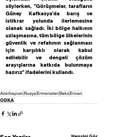
söylerken, "Görüşmeler, tarafların 
Güney Kafkasya'da barış ve 
istikrar yolunda ilerlemesine 
olanak sağladı. İki bölge halkının 
uzlaşmasına, tüm bölge ülkelerinin 
güvenlik ve refahının sağlanması 
için karşılıklı olarak kabul 
edilebilir ve dengeli çözüm 
arayışlarına katkıda bulunmaya 
hazırız" ifadelerini kullandı. 
Azerbaycan
Rusya
Ermenistan
Bakü
Erivan
ODKA
Hepsini Gör