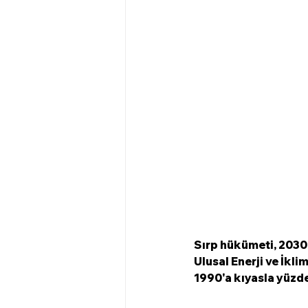
Sırp hükümeti, 2030
Ulusal Enerji ve İkli
1990'a kıyasla yüzde