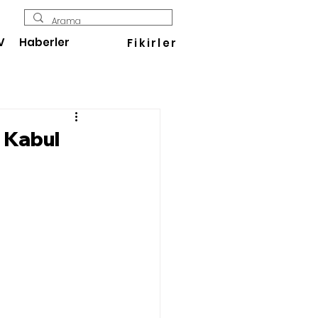
V
Haberler
Fikirler
ı Kabul