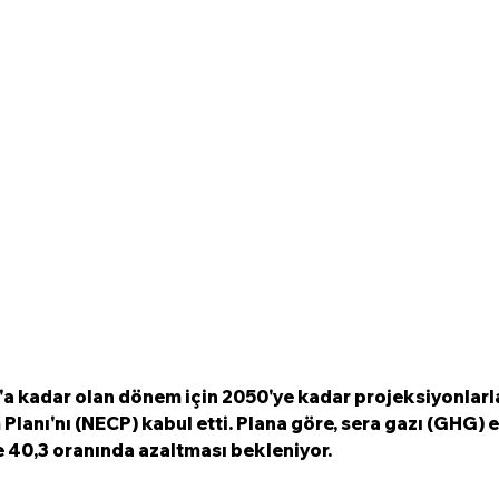
'a kadar olan dönem için 2050'ye kadar projeksiyonlarl
m Planı'nı (NECP) kabul etti. Plana göre, sera gazı (GHG) 
 40,3 oranında azaltması bekleniyor. 