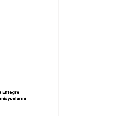
a Entegre 
emisyonlarını 