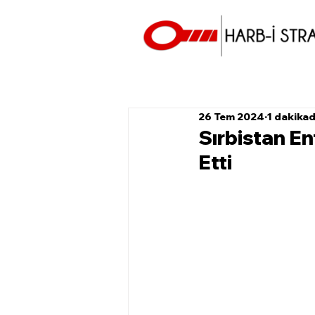
26 Tem 2024
1 dakika
Sırbistan En
Etti