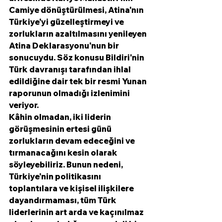
Camiye dönüştürülmesi, Atina'nın 
Türkiye'yi güzelleştirmeyi ve 
zorlukların azaltılmasını yenileyen 
Atina Deklarasyonu'nun bir 
sonucuydu. Söz konusu Bildiri'nin 
Türk davranışı tarafından ihlal 
edildiğine dair tek bir resmi Yunan 
raporunun olmadığı izlenimini 
veriyor.
Kâhin olmadan, iki liderin 
görüşmesinin ertesi günü 
zorlukların devam edeceğini ve 
tırmanacağını kesin olarak 
söyleyebiliriz. Bunun nedeni, 
Türkiye'nin politikasını 
toplantılara ve kişisel ilişkilere 
dayandırmaması, tüm Türk 
liderlerinin art arda ve kaçınılmaz 