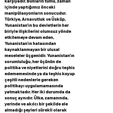
karşıyadır. Bunların tümü, zaman 
içinde yaptığımız önceki 
manipülasyonların sonucudur. 
Türkiye, Arnavutluk ve Üsküp, 
Yunanistan'ın bu devletlerin her 
biriyle ilişkilerini olumsuz yönde 
etkilemeye devam eden, 
Yunanistan'ın hatasından 
kaynaklanmayan bir ulusal 
meseleler üçgenidir. Yunanistan'ın 
sorumluluğu, her üçünün de 
politika ve niyetlerini doğru teşhis 
edememesinde ya da teşhis koyup 
çeşitli nedenlerle gereken 
politikayı uygulamamasında 
yatmaktadır. Her iki durumda da 
sonuç aynıdır. Ülke, zamanında, 
yerinde ve akılcı bir şekilde ele 
almadığı şeyleri sürekli olarak 