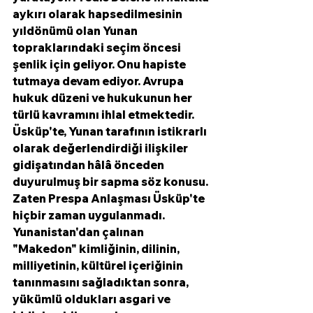
aykırı olarak hapsedilmesinin 
yıldönümü olan Yunan 
topraklarındaki seçim öncesi 
şenlik için geliyor. Onu hapiste 
tutmaya devam ediyor. Avrupa 
hukuk düzeni ve hukukunun her 
türlü kavramını ihlal etmektedir.
Üsküp'te, Yunan tarafının istikrarlı 
olarak değerlendirdiği ilişkiler 
gidişatından hâlâ önceden 
duyurulmuş bir sapma söz konusu. 
Zaten Prespa Anlaşması Üsküp'te 
hiçbir zaman uygulanmadı. 
Yunanistan'dan çalınan 
"Makedon" kimliğinin, dilinin, 
milliyetinin, kültürel içeriğinin 
tanınmasını sağladıktan sonra, 
yükümlü oldukları asgari ve 