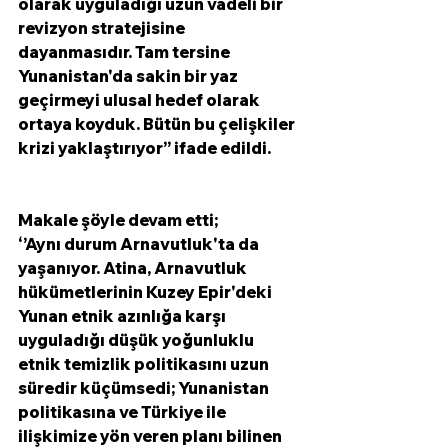
olarak uyguladığı uzun vadeli bir 
revizyon stratejisine 
dayanmasıdır. Tam tersine 
Yunanistan'da sakin bir yaz 
geçirmeyi ulusal hedef olarak 
ortaya koyduk. Bütün bu çelişkiler 
krizi yaklaştırıyor’’ ifade edildi.
Makale şöyle devam etti;
‘’Aynı durum Arnavutluk'ta da 
yaşanıyor. Atina, Arnavutluk 
hükümetlerinin Kuzey Epir'deki 
Yunan etnik azınlığa karşı 
uyguladığı düşük yoğunluklu 
etnik temizlik politikasını uzun 
süredir küçümsedi; Yunanistan 
politikasına ve Türkiye ile 
ilişkimize yön veren planı bilinen 