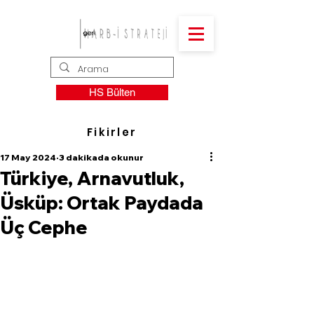
HS Bülten
Fikirler
17 May 2024
3 dakikada okunur
Türkiye, Arnavutluk,
Üsküp: Ortak Paydada
Üç Cephe