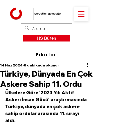
HS Bülten
Fikirler
14 Haz 2024
8 dakikada okunur
Türkiye, Dünyada En Çok
Askere Sahip 11. Ordu
Ülkelere Göre '2023 Yılı Aktif 
Askeri İnsan Gücü' araştırmasında 
Türkiye, dünyada en çok askere 
sahip ordular arasında 11. sırayı 
aldı.  