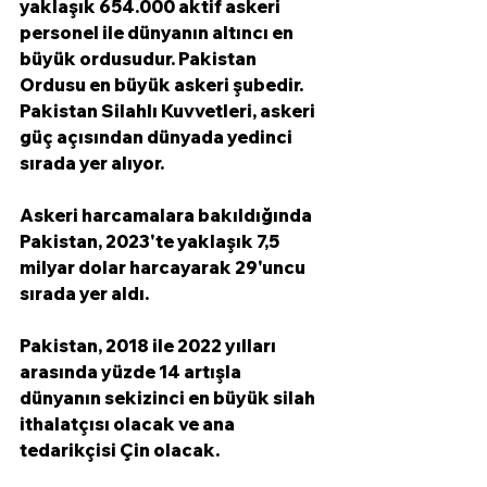
yaklaşık 654.000 aktif askeri 
personel ile dünyanın altıncı en 
büyük ordusudur. Pakistan 
Ordusu en büyük askeri şubedir. 
Pakistan Silahlı Kuvvetleri, askeri 
güç açısından dünyada yedinci 
sırada yer alıyor.
Askeri harcamalara bakıldığında 
Pakistan, 2023'te yaklaşık 7,5 
milyar dolar harcayarak 29'uncu 
sırada yer aldı.
Pakistan, 2018 ile 2022 yılları 
arasında yüzde 14 artışla 
dünyanın sekizinci en büyük silah 
ithalatçısı olacak ve ana 
tedarikçisi Çin olacak.