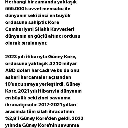
Herhangi bir zamanda yaklaşık 
555.000 kuvvet mensubu ile 
dünyanın sekizinci en büyük 
ordusuna sahiptir. Kore 
Cumhuriyeti Silahlı Kuvvetleri 
dünyanın en güçlü altıncı ordusu 
olarak sıralanıyor.
2023 yılı itibarıyla Güney Kore, 
ordusuna yaklaşık 42,10 milyar 
ABD doları harcadı ve bu da onu 
askeri harcamalar açısından 
10'uncu sıraya yerleştirdi. Güney 
Kore, 2021 yılı itibarıyla dünyanın 
en büyük sekizinci savunma 
ihracatçısıdır. 2017-2021 yılları 
arasında tüm silah ihracatının 
%2,8'i Güney Kore'den geldi. 2022 
yılında Güney Kore'nin savunma 