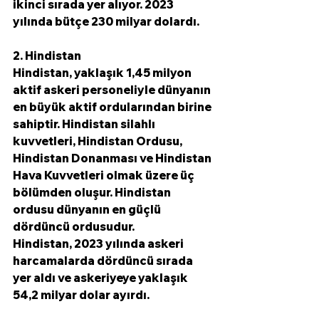
ikinci sırada yer alıyor. 2023 
yılında bütçe 230 milyar dolardı.
2. Hindistan
Hindistan, yaklaşık 1,45 milyon 
aktif askeri personeliyle dünyanın 
en büyük aktif ordularından birine 
sahiptir. Hindistan silahlı 
kuvvetleri, Hindistan Ordusu, 
Hindistan Donanması ve Hindistan 
Hava Kuvvetleri olmak üzere üç 
bölümden oluşur. Hindistan 
ordusu dünyanın en güçlü 
dördüncü ordusudur.
Hindistan, 2023 yılında askeri 
harcamalarda dördüncü sırada 
yer aldı ve askeriyeye yaklaşık 
54,2 milyar dolar ayırdı.