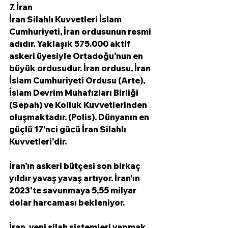
7. İran
İran Silahlı Kuvvetleri İslam 
Cumhuriyeti, İran ordusunun resmi 
adıdır. Yaklaşık 575.000 aktif 
askeri üyesiyle Ortadoğu'nun en 
büyük ordusudur. İran ordusu, İran 
İslam Cumhuriyeti Ordusu (Arte), 
İslam Devrim Muhafızları Birliği 
(Sepah) ve Kolluk Kuvvetlerinden 
oluşmaktadır. (Polis). Dünyanın en 
güçlü 17'nci gücü İran Silahlı 
Kuvvetleri'dir.
İran'ın askeri bütçesi son birkaç 
yıldır yavaş yavaş artıyor. İran'ın 
2023'te savunmaya 5,55 milyar 
dolar harcaması bekleniyor.
İran, yeni silah sistemleri yapmak 