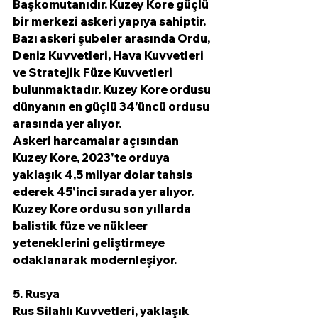
Başkomutanıdır. Kuzey Kore güçlü 
bir merkezi askeri yapıya sahiptir. 
Bazı askeri şubeler arasında Ordu, 
Deniz Kuvvetleri, Hava Kuvvetleri 
ve Stratejik Füze Kuvvetleri 
bulunmaktadır. Kuzey Kore ordusu 
dünyanın en güçlü 34'üncü ordusu 
arasında yer alıyor.
Askeri harcamalar açısından 
Kuzey Kore, 2023'te orduya 
yaklaşık 4,5 milyar dolar tahsis 
ederek 45'inci sırada yer alıyor.
Kuzey Kore ordusu son yıllarda 
balistik füze ve nükleer 
yeteneklerini geliştirmeye 
odaklanarak modernleşiyor. 
5. Rusya
Rus Silahlı Kuvvetleri, yaklaşık 