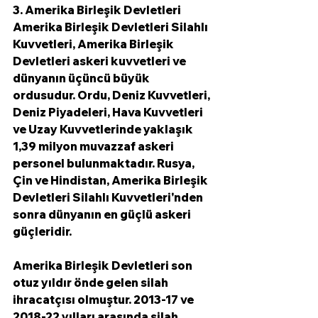
3. Amerika Birleşik Devletleri
Amerika Birleşik Devletleri Silahlı 
Kuvvetleri, Amerika Birleşik 
Devletleri askeri kuvvetleri ve 
dünyanın üçüncü büyük 
ordusudur. Ordu, Deniz Kuvvetleri, 
Deniz Piyadeleri, Hava Kuvvetleri 
ve Uzay Kuvvetlerinde yaklaşık 
1,39 milyon muvazzaf askeri 
personel bulunmaktadır. Rusya, 
Çin ve Hindistan, Amerika Birleşik 
Devletleri Silahlı Kuvvetleri'nden 
sonra dünyanın en güçlü askeri 
güçleridir.
Amerika Birleşik Devletleri son 
otuz yıldır önde gelen silah 
ihracatçısı olmuştur. 2013-17 ve 
2018-22 yılları arasında silah 