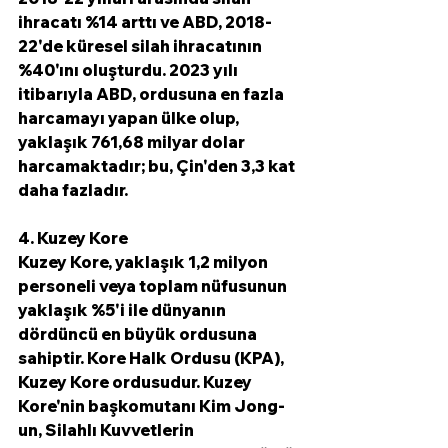
ihracatı %14 arttı ve ABD, 2018-
22'de küresel silah ihracatının 
%40'ını oluşturdu. 2023 yılı 
itibarıyla ABD, ordusuna en fazla 
harcamayı yapan ülke olup, 
yaklaşık 761,68 milyar dolar 
harcamaktadır; bu, Çin'den 3,3 kat 
daha fazladır.
4. Kuzey Kore
Kuzey Kore, yaklaşık 1,2 milyon 
personeli veya toplam nüfusunun 
yaklaşık %5'i ile dünyanın 
dördüncü en büyük ordusuna 
sahiptir. Kore Halk Ordusu (KPA), 
Kuzey Kore ordusudur. Kuzey 
Kore'nin başkomutanı Kim Jong-
un, Silahlı Kuvvetlerin 