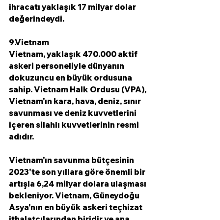
ihracatı yaklaşık 17 milyar dolar 
değerindeydi. 
9.Vietnam
Vietnam, yaklaşık 470.000 aktif 
askeri personeliyle dünyanın 
dokuzuncu en büyük ordusuna 
sahip. Vietnam Halk Ordusu (VPA), 
Vietnam'ın kara, hava, deniz, sınır 
savunması ve deniz kuvvetlerini 
içeren silahlı kuvvetlerinin resmi 
adıdır.
Vietnam'ın savunma bütçesinin 
2023'te son yıllara göre önemli bir 
artışla 6,24 milyar dolara ulaşması 
bekleniyor. Vietnam, Güneydoğu 
Asya'nın en büyük askeri teçhizat 
ithalatçılarından biridir ve ana 