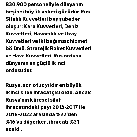
830.900 personeliyle dünyanın 
beşinci büyük askeri gücüdür. Rus 
Silahlı Kuvvetleri beş şubeden 
oluşur: Kara Kuvvetleri, Deniz 
Kuvvetleri, Havacılık ve Uzay 
Kuvvetleri ve iki bağımsız hizmet 
bölümü, Stratejik Roket Kuvvetleri 
ve Hava Kuvvetleri. Rus ordusu 
dünyanın en güçlü ikinci 
ordusudur.
Rusya, son otuz yıldır en büyük 
ikinci silah ihracatçısı oldu. Ancak 
Rusya'nın küresel silah 
ihracatındaki payı 2013-2017 ile 
2018-2022 arasında %22'den 
%16'ya düşerken, ihracatı %31 
azaldı. 