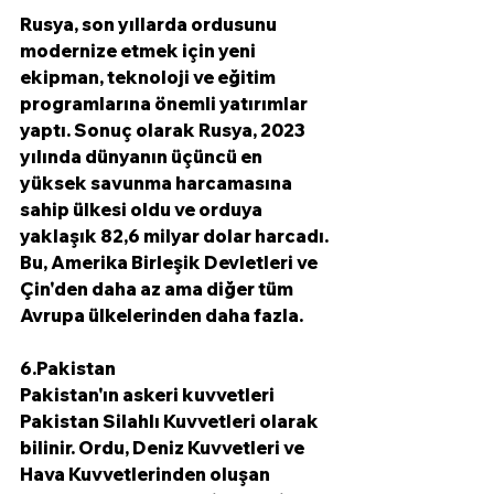
Rusya, son yıllarda ordusunu 
modernize etmek için yeni 
ekipman, teknoloji ve eğitim 
programlarına önemli yatırımlar 
yaptı. Sonuç olarak Rusya, 2023 
yılında dünyanın üçüncü en 
yüksek savunma harcamasına 
sahip ülkesi oldu ve orduya 
yaklaşık 82,6 milyar dolar harcadı. 
Bu, Amerika Birleşik Devletleri ve 
Çin'den daha az ama diğer tüm 
Avrupa ülkelerinden daha fazla.
6.Pakistan
Pakistan'ın askeri kuvvetleri 
Pakistan Silahlı Kuvvetleri olarak 
bilinir. Ordu, Deniz Kuvvetleri ve 
Hava Kuvvetlerinden oluşan 