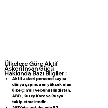
Ülkelere Göre Aktif 
Askeri İnsan Gücü 
Hakkında Bazı Bilgiler 
: 
Aktif askeri personel sayısı
dünya çapında en yüksek olan 
ülke Çin'dir ve bunu 
Hindistan
, 
ABD
 , 
Kuzey Kore
 ve 
Rusya
takip etmektedir .
ABD'nin yurt dışında 
80 