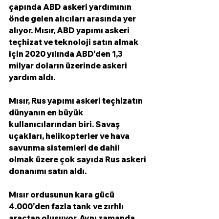
çapında ABD askeri yardımının 
önde gelen alıcıları arasında yer 
alıyor. Mısır, ABD yapımı askeri 
teçhizat ve teknoloji satın almak 
için 2020 yılında ABD'den 1,3 
milyar doların üzerinde askeri 
yardım aldı.
Mısır, Rus yapımı askeri teçhizatın 
dünyanın en büyük 
kullanıcılarından biri. Savaş 
uçakları, helikopterler ve hava 
savunma sistemleri de dahil 
olmak üzere çok sayıda Rus askeri 
donanımı satın aldı.
Mısır ordusunun kara gücü 
4.000'den fazla tank ve zırhlı 
araçtan oluşuyor. Aynı zamanda 