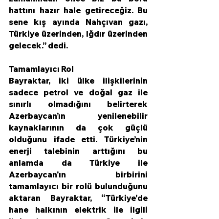
hattını hazır hale getireceğiz. Bu 
sene kış ayında Nahçıvan gazı, 
Türkiye üzerinden, Iğdır üzerinden 
gelecek.” dedi.
Tamamlayıcı Rol
Bayraktar, iki ülke ilişkilerinin 
sadece petrol ve doğal gaz ile 
sınırlı olmadığını belirterek 
Azerbaycan’ın yenilenebilir 
kaynaklarının da çok güçlü 
olduğunu ifade etti. Türkiye’nin 
enerji talebinin arttığını bu 
anlamda da Türkiye ile 
Azerbaycan'ın birbirini 
tamamlayıcı bir rolü bulunduğunu 
aktaran Bayraktar, “Türkiye'de 
hane halkının elektrik ile ilgili 