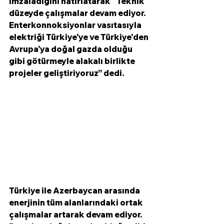
imzaladığını hatırlatarak “Teknik 
düzeyde çalışmalar devam ediyor. 
Enterkonnoksiyonlar vasıtasıyla 
elektriği Türkiye'ye ve Türkiye'den 
Avrupa'ya doğal gazda olduğu 
gibi götürmeyle alakalı birlikte 
projeler geliştiriyoruz” dedi.
Türkiye ile Azerbaycan arasında 
enerjinin tüm alanlarındaki ortak 
çalışmalar artarak devam ediyor. 