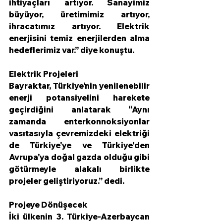
ihtiyaçları artıyor. Sanayimiz 
büyüyor, üretimimiz artıyor, 
ihracatımız artıyor. Elektrik 
enerjisini temiz enerjilerden alma 
hedeflerimiz var.” diye konuştu.
Elektrik Projeleri
Bayraktar, Türkiye’nin yenilenebilir 
enerji potansiyelini harekete 
geçirdiğini anlatarak “Aynı 
zamanda enterkonnoksiyonlar 
vasıtasıyla çevremizdeki elektriği 
de Türkiye'ye ve Türkiye'den 
Avrupa'ya doğal gazda olduğu gibi 
götürmeyle alakalı birlikte 
projeler geliştiriyoruz.” dedi.
Projeye Dönüşecek
İki ülkenin 3. Türkiye-Azerbaycan 