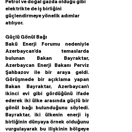
Petrol ve doğal gazda olduğu gibi 
elektrikte de iş birliğini 
güçlendirmeye yönelik adımlar 
atılıyor. 
Güçlü Gönül Bağı
Bakü Enerji Forumu nedeniyle 
Azerbaycan’da temaslarda 
bulunan Bakan Bayraktar, 
Azerbaycan Enerji Bakanı Perviz 
Şahbazov ile bir araya geldi. 
Görüşmede bir açıklama yapan 
Bakan Bayraktar, Azerbaycan’ı 
ikinci evi gibi gördüğünü ifade 
ederek iki ülke arasında güçlü bir 
gönül bağı bulunduğunu söyledi. 
Bayraktar, iki ülkenin enerji iş 
birliğinin dünyaya örnek olduğunu 
vurgulayarak bu ilişkinin bölgeye 