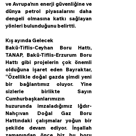
ve Avrupa’nın enerji güvenliğine ve 
dünya petrol piyasalarını daha 
dengeli olmasına katkı sağlayan 
yönleri bulunduğunu belirtti. 
Kış ayında Gelecek
Bakü-Tiflis-Ceyhan Boru Hattı, 
TANAP, Bakü-Tiflis-Erzurum Boru 
Hattı gibi projelerin çok önemli 
olduğuna işaret eden Bayraktar, 
“Özellikle doğal gazda şimdi yeni 
bir bağlantımız oluyor. Yine 
sizlerle birlikte Sayın 
Cumhurbaşkanlarımızın 
huzurunda imzaladığımız Iğdır-
Nahçıvan Doğal Gaz Boru 
Hattındaki çalışmalar yoğun bir 
şekilde devam ediyor. İnşallah 
zamanından önce biz bu boru 