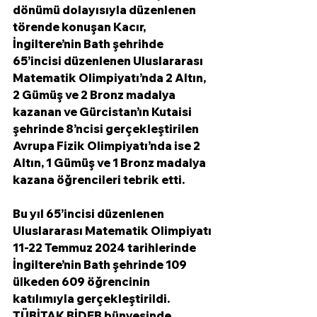
dönümü dolayısıyla düzenlenen 
törende konuşan Kacır, 
İngiltere’nin Bath şehrihde 
65’incisi düzenlenen Uluslararası 
Matematik Olimpiyatı’nda 2 Altın, 
2 Gümüş ve 2 Bronz madalya 
kazanan ve Gürcistan’ın Kutaisi 
şehrinde 8’ncisi gerçekleştirilen 
Avrupa Fizik Olimpiyatı’nda ise 2 
Altın, 1 Gümüş ve 1 Bronz madalya 
kazana öğrencileri tebrik etti.
Bu yıl 65’incisi düzenlenen 
Uluslararası Matematik Olimpiyatı 
11-22 Temmuz 2024 tarihlerinde 
İngiltere’nin Bath şehrinde 109 
ülkeden 609 öğrencinin 
katılımıyla gerçekleştirildi. 
TÜBİTAK BİDEB bünyesinde 