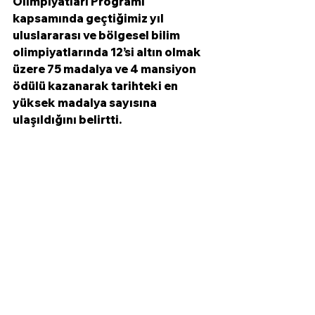
Olimpiyatları Programı 
kapsamında geçtiğimiz yıl 
uluslararası ve bölgesel bilim 
olimpiyatlarında 12’si altın olmak 
üzere 75 madalya ve 4 mansiyon 
ödülü kazanarak tarihteki en 
yüksek madalya sayısına 
ulaşıldığını belirtti.