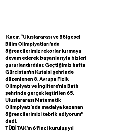
 Kacır, “Uluslararası ve Bölgesel 
Bilim Olimpiyatları’nda 
öğrencilerimiz rekorlar kırmaya 
devam ederek başarılarıyla bizleri 
gururlandırdılar. Geçtiğimiz hafta 
Gürcistan’ın Kutaisi şehrinde 
düzenlenen 8. Avrupa Fizik 
Olimpiyatı ve İngiltere'nin Bath 
şehrinde gerçekleştirilen 65. 
Uluslararası Matematik 
Olimpiyatı'nda madalya kazanan 
öğrencilerimizi tebrik ediyorum” 
dedi.
TÜBİTAK’ın 61’inci kuruluş yıl 