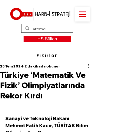
HS Bülten
Fikirler
25 Tem 2024
2 dakikada okunur
Türkiye ‘Matematik Ve
Fizik’ Olimpiyatlarında
Rekor Kırdı
Sanayi ve Teknoloji Bakanı 
Mehmet Fatih Kacır, TÜBİTAK Bilim 