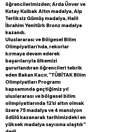
öğrencilerimizden; Arda Ünver ve 
Kutay Kulbak Altın madalya, Alp 
Terliksiz Gümüş madalya, Halil 
İbrahim Yenitürk Bronz madalya 
kazandı.
Uluslararası ve Bölgesel Bilim 
Olimpiyatları’nda, rekorlar 
kırmaya devam ederek 
başarılarıyla ülkemizi 
gururlandıran öğrencileri tebrik 
eden Bakan Kacır, “TÜBİTAK Bilim 
Olimpiyatları Programı 
kapsamında geçtiğimiz yıl 
uluslararası ve bölgesel bilim 
olimpiyatlarında 12’si altın olmak 
üzere 75 madalya ve 4 mansiyon 
ödülü kazanarak tarihimizdeki en 
yüksek madalya sayısına ulaştık” 
dedi.