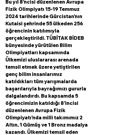
Bu yıl 8’ncisi düzenlenen Avrupa 
Fizik Olimpiyatı 15-19 Temmuz 
2024 tarihlerinde Gürcistan’nın 
Kutaisi şehrinde 55 ülkeden 256 
öğrencinin katılımıyla 
gerçekleştirildi. TÜBİTAK BİDEB 
bünyesinde yürütülen Bilim 
Olimpiyatları kapsamında 
Ülkemizi uluslararası arenada 
temsil etmek üzere yetiştirilen 
genç bilim insanlarımız 
katıldıkları tüm yarışmalarda 
başarılarıyla bayrağımızı gururla 
dalgalandırdı. Bu kapsamda 5 
öğrencimizin katıldığı 8’incisi 
düzenlenen Avrupa Fizik 
Olimpiyatı’nda milli takımımız 2 
Altın, 1 Gümüş ve 1 Bronz madalya 
kazandı. Ülkemizi temsil eden 