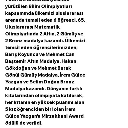
yürütülen Bilim Olimpiyatları 
kapsamında ülkemizi uluslararası 
arenada temsil eden 6 öğrenci, 65. 
Uluslararası Matematik 
Olimpiyatında 2 Altın, 2 Gümüş ve 
2 Bronz madalya kazandı. Ülkemizi 
temsil eden öğrencilerimizden; 
Barış Koyuncu ve Mehmet Can 
Baştemir Altın Madalya, Hakan 
Gökdoğan ve Mehmet Burak 
Gönül Gümüş Madalya, İrem Gülce 
Yazgan ve Selim Doğan Bronz 
Madalya kazandı. Dünyanın farklı 
kıtalarından olimpiyata katılarak, 
her kıtanın en yüksek puanını alan 
5 kız öğrenciden biri olan İrem 
Gülce Yazgan’a Mirzakhani Award 
ödülü de verildi.