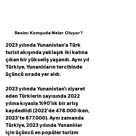
Resim: Komşuda Neler Oluyor?
2023 yılında Yunanistan'a Türk 
turist akışında yaklaşık iki katına 
çıkan bir yükseliş yaşandı. Aynı yıl 
Türkiye, Yunanlıların tercihinde 
üçüncü sırada yer aldı.
2023 yılında Yunanistan'ı ziyaret 
eden Türklerin sayısında 2022 
yılına kıyasla %90'lık bir artış 
kaydedildi (2022'de 478.000 iken, 
2023'te 877.000). Aynı zamanda 
Türkiye, 2023 yılında Yunanlılar 
için üçüncü en popüler turizm 