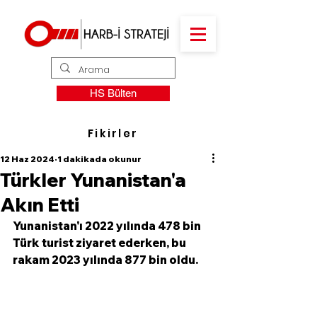
HS Bülten
Fikirler
12 Haz 2024
1 dakikada okunur
Türkler Yunanistan'a
Akın Etti
Yunanistan'ı 2022 yılında 478 bin 
Türk turist ziyaret ederken, bu 
rakam 2023 yılında 877 bin oldu. 