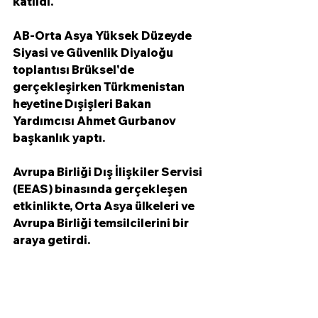
katıldı. 
AB-Orta Asya Yüksek Düzeyde 
Siyasi ve Güvenlik Diyaloğu 
toplantısı Brüksel'de 
gerçekleşirken Türkmenistan 
heyetine Dışişleri Bakan 
Yardımcısı Ahmet Gurbanov 
başkanlık yaptı. 
Avrupa Birliği Dış İlişkiler Servisi 
(EEAS) binasında gerçekleşen 
etkinlikte, Orta Asya ülkeleri ve 
Avrupa Birliği temsilcilerini bir 
araya getirdi. 