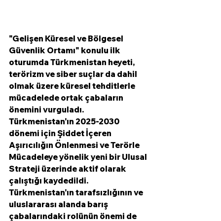
"Gelişen Küresel ve Bölgesel 
Güvenlik Ortamı" konulu ilk 
oturumda Türkmenistan heyeti, 
terörizm ve siber suçlar da dahil 
olmak üzere küresel tehditlerle 
mücadelede ortak çabaların 
önemini vurguladı. 
Türkmenistan'ın 2025-2030 
dönemi için Şiddet İçeren 
Aşırıcılığın Önlenmesi ve Terörle 
Mücadeleye yönelik yeni bir Ulusal 
Strateji üzerinde aktif olarak 
çalıştığı kaydedildi. 
Türkmenistan'ın tarafsızlığının ve 
uluslararası alanda barış 
çabalarındaki rolünün önemi de 