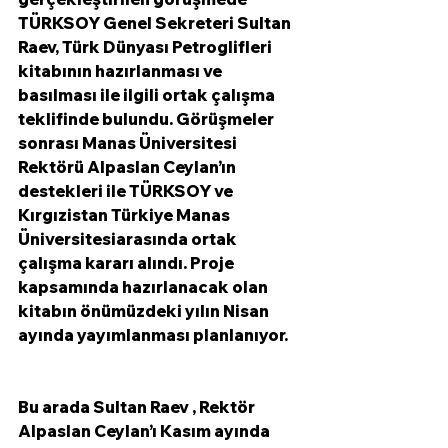
TÜRKSOY Genel Sekreteri Sultan 
Raev, Türk Dünyası Petroglifleri 
kitabının hazırlanması ve 
basılması ile ilgili ortak çalışma 
teklifinde bulundu. Görüşmeler 
sonrası Manas Üniversitesi 
Rektörü Alpaslan Ceylan’ın 
destekleri ile TÜRKSOY ve 
Kırgızistan Türkiye Manas 
Üniversitesiarasında ortak 
çalışma kararı alındı. Proje 
kapsamında hazırlanacak olan 
kitabın önümüzdeki yılın Nisan 
ayında yayımlanması planlanıyor. 
Bu arada Sultan Raev , Rektör 
Alpaslan Ceylan’ı Kasım ayında 