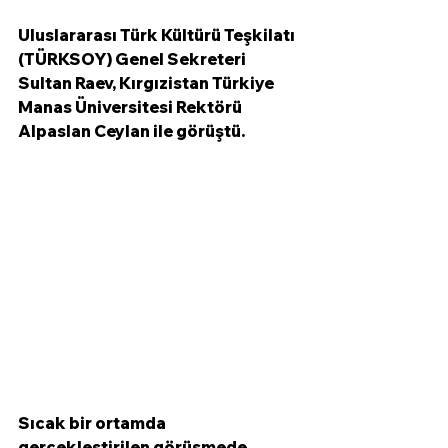
Uluslararası Türk Kültürü Teşkilatı 
(TÜRKSOY) Genel Sekreteri 
Sultan Raev, Kırgızistan Türkiye 
Manas Üniversitesi Rektörü 
Alpaslan Ceylan ile görüştü.
Sıcak bir ortamda 
gerçekleştirilen görüşmede 