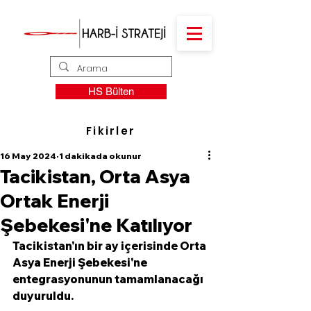
HS Bülten
Fikirler
16 May 2024
1 dakikada okunur
Tacikistan, Orta Asya
Ortak Enerji
Şebekesi'ne Katılıyor
Tacikistan'ın bir ay içerisinde Orta 
Asya Enerji Şebekesi'ne 
entegrasyonunun tamamlanacağı 
duyuruldu. 