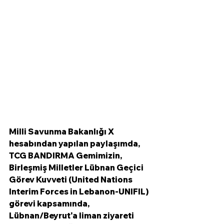
Milli Savunma Bakanlığı X 
hesabından yapılan paylaşımda, 
TCG BANDIRMA Gemimizin, 
Birleşmiş Milletler Lübnan Geçici 
Görev Kuvveti (United Nations 
Interim Forces in Lebanon-UNIFIL) 
görevi kapsamında, 
Lübnan/Beyrut'a liman ziyareti 