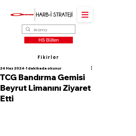
HS Bülten
Fikirler
24 Haz 2024
1 dakikada okunur
TCG Bandırma Gemisi
Beyrut Limanını Ziyaret
Etti