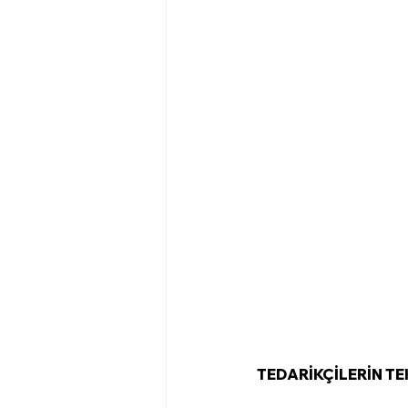
TEDARİKÇİLERİN T