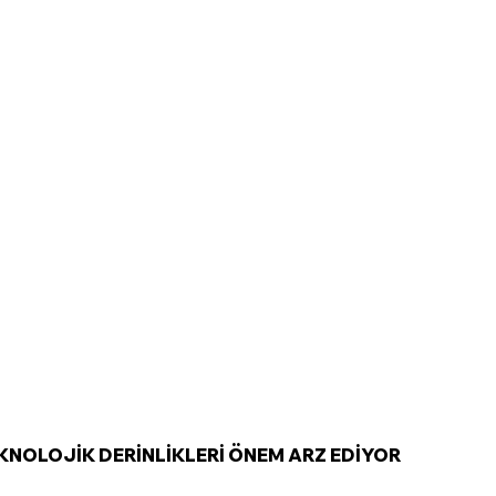
EKNOLOJİK DERİNLİKLERİ ÖNEM ARZ EDİYOR