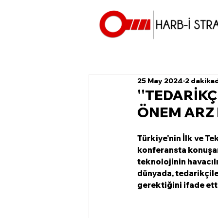
25 May 2024
2 dakika
''TEDARİK
ÖNEM ARZ 
Türkiye'nin İlk ve T
konferansta konuşan
teknolojinin havacıl
dünyada, tedarikçile
gerektiğini ifade ett