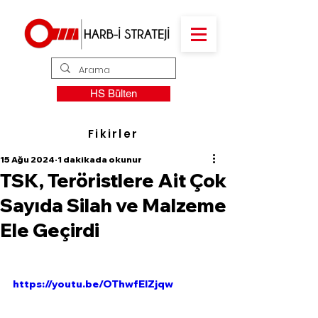
HS Bülten
Fikirler
15 Ağu 2024
1 dakikada okunur
TSK, Teröristlere Ait Çok
Sayıda Silah ve Malzeme
Ele Geçirdi
https://youtu.be/OThwfElZjqw