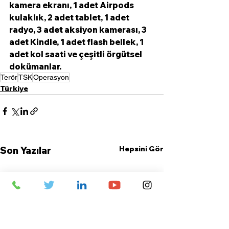
kamera ekranı, 1 adet Airpods 
kulaklık, 2 adet tablet, 1 adet 
radyo, 3 adet aksiyon kamerası, 3 
adet Kindle, 1 adet flash bellek, 1 
adet kol saati ve çeşitli örgütsel 
dokümanlar.
Terör
TSK
Operasyon
Türkiye
Hepsini Gör
Son Yazılar