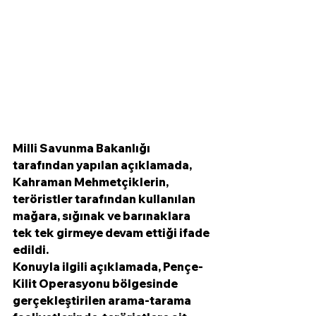
Milli Savunma Bakanlığı 
tarafından yapılan açıklamada, 
Kahraman Mehmetçiklerin, 
teröristler tarafından kullanılan 
mağara, sığınak ve barınaklara 
tek tek girmeye devam ettiği ifade 
edildi.
Konuyla ilgili açıklamada, Pençe-
Kilit Operasyonu bölgesinde 
gerçekleştirilen arama-tarama 