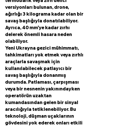
termobarik veya zırh delici 
versiyonları bulunan, drone, 
ağırlığı 3 kilograma kadar olan bir 
savaş başlığıyla donatılabiliyor. 
Ayrıca, 40 mm'ye kadar zırhı 
delerek önemli hasara neden 
olabiliyor.
Yeni Ukrayna gezici mühimmatı, 
tahkimatları yok etmek veya zırhlı 
araçlarla savaşmak için 
kullanılabilecek patlayıcı bir 
savaş başlığıyla donanmış 
durumda. Patlaması, çarpışması 
veya bir nesnenin yakınındayken 
operatörün uzaktan 
kumandasından gelen bir sinyal 
aracılığıyla tetiklenebiliyor. Bu 
teknoloji, düşman uçaklarının 
gövdesini yok ederek onları etkili 