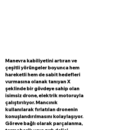
Manevra kabiliyetini artıran ve 
çeşitli yörüngeler boyunca hem 
hareketli hem de sabit hedefleri 
vurmasına olanak tanıyan X 
şeklinde bir gövdeye sahip olan 
isimsiz drone, elektrik motoruyla 
çalıştırılıyor. Mancınık 
kullanılarak fırlatılan dronenin 
konuşlandırılmasını kolaylaşıyor. 
Göreve bağlı olarak parçalanma, 