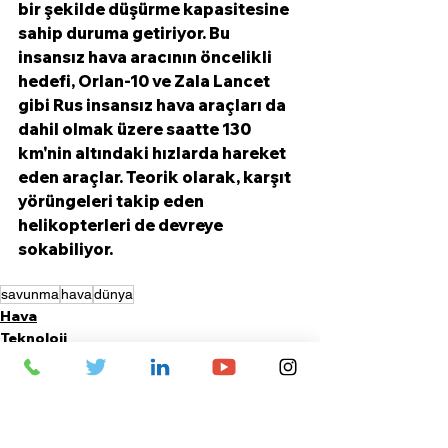
bir şekilde düşürme kapasitesine 
sahip duruma getiriyor. Bu 
insansız hava aracının öncelikli 
hedefi, Orlan-10 ve Zala Lancet 
gibi Rus insansız hava araçları da 
dahil olmak üzere saatte 130 
km'nin altındaki hızlarda hareket 
eden araçlar. Teorik olarak, karşıt 
yörüngeleri takip eden 
helikopterleri de devreye 
sokabiliyor.  
savunma
hava
dünya
Hava
Teknoloji
Dünya