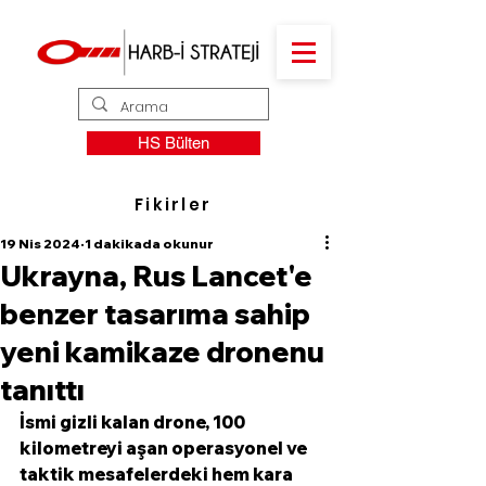
HS Bülten
Fikirler
19 Nis 2024
1 dakikada okunur
Ukrayna, Rus Lancet'e
benzer tasarıma sahip
yeni kamikaze dronenu
tanıttı
İsmi gizli kalan drone, 100 
kilometreyi aşan operasyonel ve 
taktik mesafelerdeki hem kara 