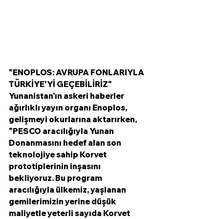
"ENOPLOS: AVRUPA FONLARIYLA 
TÜRKİYE'Yİ GEÇEBİLİRİZ"
Yunanistan'ın askeri haberler 
ağırlıklı yayın organı Enoplos, 
gelişmeyi okurlarına aktarırken, 
"PESCO aracılığıyla Yunan 
Donanmasını hedef alan son 
teknolojiye sahip Korvet 
prototiplerinin inşasını 
bekliyoruz. Bu program 
aracılığıyla ülkemiz, yaşlanan 
gemilerimizin yerine düşük 
maliyetle yeterli sayıda Korvet 