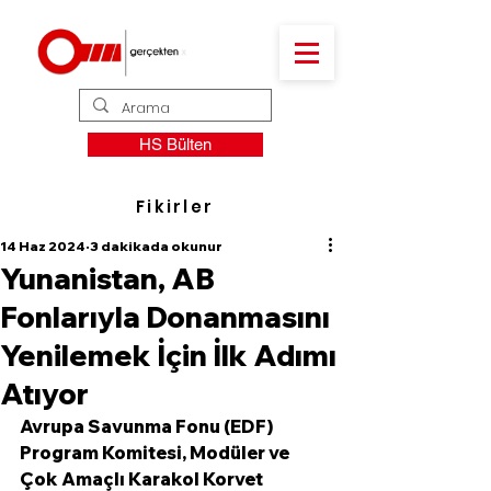
HS Bülten
Fikirler
14 Haz 2024
3 dakikada okunur
Yunanistan, AB
Fonlarıyla Donanmasını
Yenilemek İçin İlk Adımı
Atıyor
Avrupa Savunma Fonu (EDF) 
Program Komitesi, Modüler ve 
Çok Amaçlı Karakol Korvet 