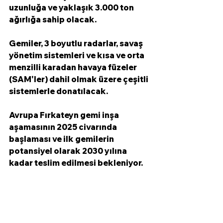
uzunluğa ve yaklaşık 3.000 ton 
ağırlığa sahip olacak.
Gemiler, 3 boyutlu radarlar, savaş 
yönetim sistemleri ve kısa ve orta 
menzilli karadan havaya füzeler 
(SAM'ler) dahil olmak üzere çeşitli 
sistemlerle donatılacak.
Avrupa Fırkateyn gemi inşa 
aşamasının 2025 civarında 
başlaması ve ilk gemilerin 
potansiyel olarak 2030 yılına 
kadar teslim edilmesi bekleniyor.