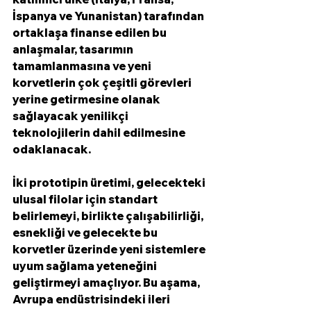
İspanya ve Yunanistan) tarafından 
ortaklaşa finanse edilen bu 
anlaşmalar, tasarımın 
tamamlanmasına ve yeni 
korvetlerin çok çeşitli görevleri 
yerine getirmesine olanak 
sağlayacak yenilikçi 
teknolojilerin dahil edilmesine 
odaklanacak. 
İki prototipin üretimi, gelecekteki 
ulusal filolar için standart 
belirlemeyi, birlikte çalışabilirliği, 
esnekliği ve gelecekte bu 
korvetler üzerinde yeni sistemlere 
uyum sağlama yeteneğini 
geliştirmeyi amaçlıyor. Bu aşama, 
Avrupa endüstrisindeki ileri 