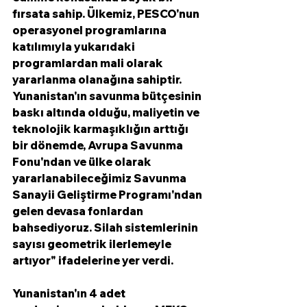
fırsata sahip. Ülkemiz, PESCO'nun 
operasyonel programlarına 
katılımıyla yukarıdaki 
programlardan mali olarak 
yararlanma olanağına sahiptir. 
Yunanistan'ın savunma bütçesinin 
baskı altında olduğu, maliyetin ve 
teknolojik karmaşıklığın arttığı 
bir dönemde, Avrupa Savunma 
Fonu'ndan ve ülke olarak 
yararlanabileceğimiz Savunma 
Sanayii Geliştirme Programı'ndan 
gelen devasa fonlardan 
bahsediyoruz. Silah sistemlerinin 
sayısı geometrik ilerlemeyle 
artıyor" ifadelerine yer verdi. 
Yunanistan'ın 4 adet 