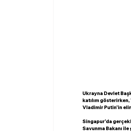
Ukrayna Devlet Başka
katılım gösterirken,
Vladimir Putin'in eli
Singapur'da gerçekl
Savunma Bakanı ile g