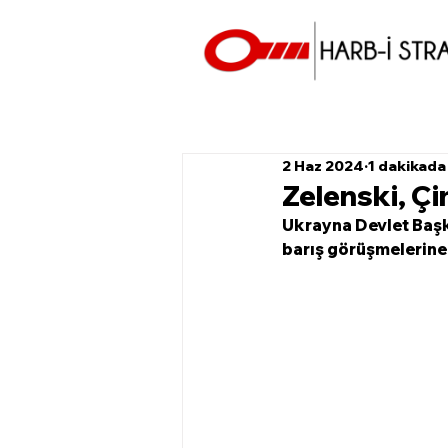
2 Haz 2024
1 dakikada
Zelenski, Çi
Ukrayna Devlet Başka
barış görüşmelerine 