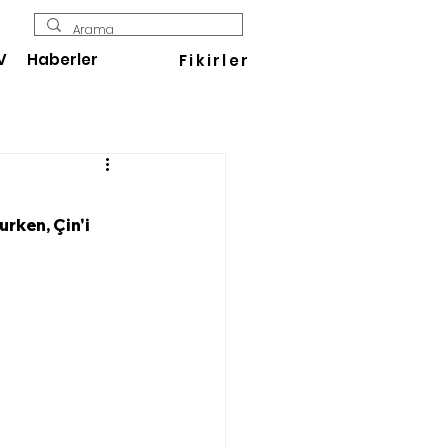
V
Haberler
Fikirler
rken, Çin'i 