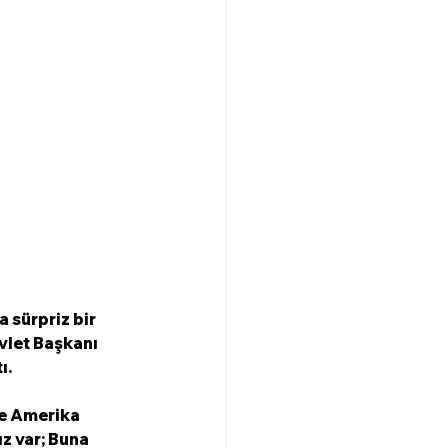
 sürpriz bir 
vlet Başkanı 
. 
e Amerika 
z var; Buna 