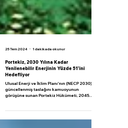
25 Tem 2024
1 dakikada okunur
Portekiz, 2030 Yılına Kadar
Yenilenebilir Enerjinin Yüzde 51'ini
Hedefliyor
Ulusal Enerji ve İklim Planı'nın (NECP 2030)
güncellenmiş taslağını kamuoyunun
görüşüne sunan Portekiz Hükümeti, 2045
yılına kadar iklim...