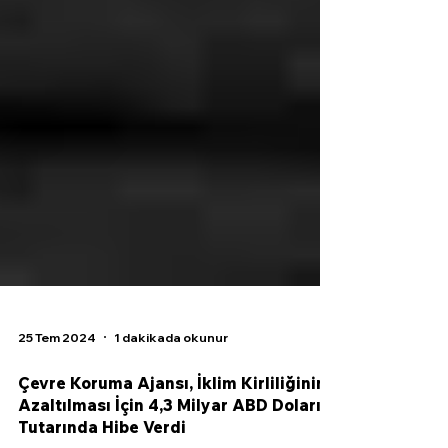
25 Tem 2024
1 dakikada okunur
Çevre Koruma Ajansı, İklim Kirliliğinin
Azaltılması İçin 4,3 Milyar ABD Doları