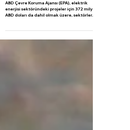
Tutarında Hibe Verdi
ABD Çevre Koruma Ajansı (EPA), elektrik
enerjisi sektöründeki projeler için 372 milyon
ABD doları da dahil olmak üzere, sektörler...