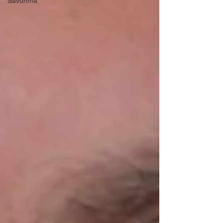
Savunma