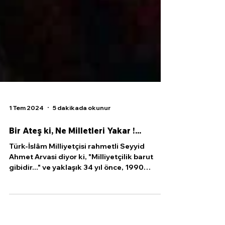
1 Tem 2024
5 dakikada okunur
Bir Ateş ki, Ne Milletleri Yakar !...
Türk-İslâm Milliyetçisi rahmetli Seyyid
Ahmet Arvasi diyor ki, "Milliyetçilik barut
gibidir..." ve yaklaşık 34 yıl önce, 1990
yılında...