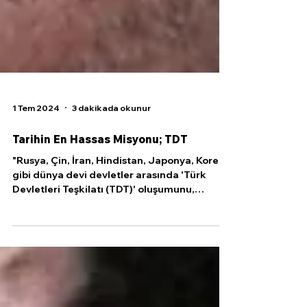
1 Tem 2024
3 dakikada okunur
Tarihin En Hassas Misyonu; TDT
"Rusya, Çin, İran, Hindistan, Japonya, Kore
gibi dünya devi devletler arasında 'Türk
Devletleri Teşkilatı (TDT)' oluşumunu,
binlerce...