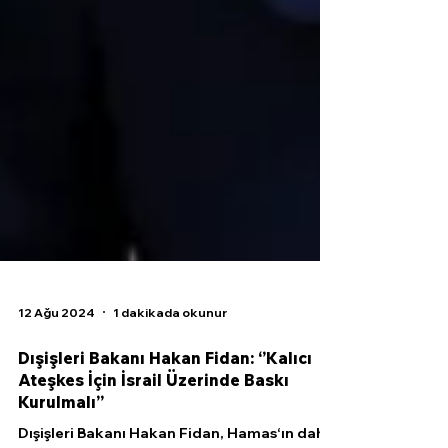
12 Ağu 2024
1 dakikada okunur
Dışişleri Bakanı Hakan Fidan: ‘’Kalıcı