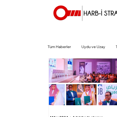
Tüm Haberler
Uydu ve Uzay
Günün Gündemi
Tarihin Gün