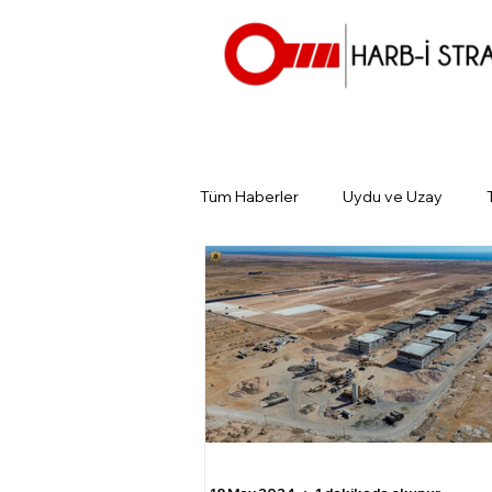
Tüm Haberler
Uydu ve Uzay
Günün Gündemi
Tarihin Gün