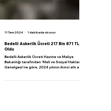
11 Tem 2024
1 dakikada okunur
Bedelli Askerlik Ücreti 217 Bin 871 TL
Oldu
Bedelli Askerlik Ücreti Hazine ve Maliye
Bakanlığı tarafından ‘Mali ve Sosyal Haklar
Genelgesi’ne göre, 2024 yılının ikinci altı ayı
için...