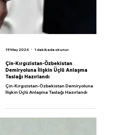
19 May 2024
1 dakikada okunur
Çin-Kırgızistan-Özbekistan
Demiryoluna İlişkin Üçlü Anlaşma
Taslağı Hazırlandı
Çin-Kırgızistan-Özbekistan Demiryoluna
İlişkin Üçlü Anlaşma Taslağı Hazırlandı