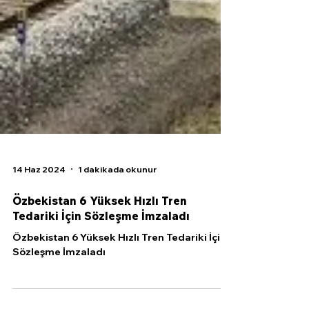
14 Haz 2024
1 dakikada okunur
Özbekistan 6 Yüksek Hızlı Tren
Tedariki İçin Sözleşme İmzaladı
Özbekistan 6 Yüksek Hızlı Tren Tedariki İçin
Sözleşme İmzaladı