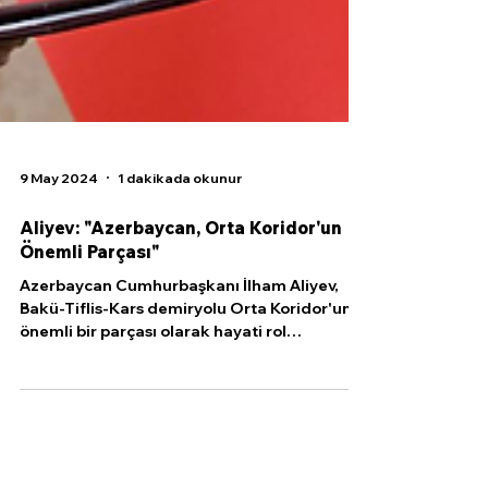
9 May 2024
1 dakikada okunur
Aliyev: "Azerbaycan, Orta Koridor'un
Önemli Parçası"
Azerbaycan Cumhurbaşkanı İlham Aliyev,
Bakü-Tiflis-Kars demiryolu Orta Koridor'un