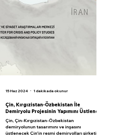
15 Haz 2024
1 dakikada okunur
Çin, Kırgızistan-Özbekistan İle
Demiryolu Projesinin Yapımını Üstlendi
Çin, Çin-Kırgızistan-Özbekistan