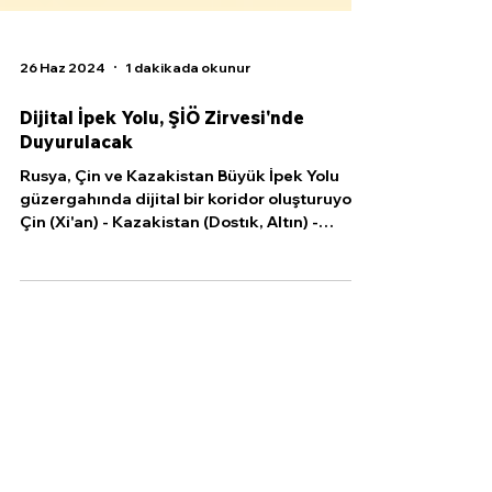
26 Haz 2024
1 dakikada okunur
Dijital İpek Yolu, ŞİÖ Zirvesi'nde
Duyurulacak
Rusya, Çin ve Kazakistan Büyük İpek Yolu
güzergahında dijital bir koridor oluşturuyor
Çin (Xi'an) - Kazakistan (Dostık, Altın) -
Rusya...