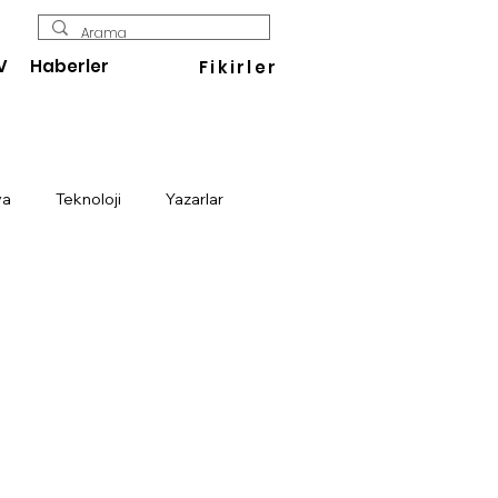
V
Haberler
Fikirler
ya
Teknoloji
Yazarlar
Enerji
Savunma