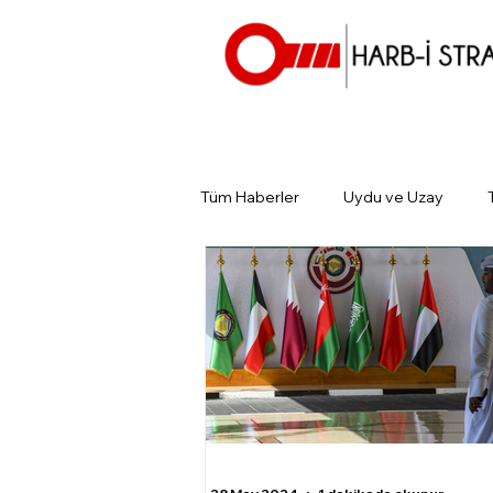
Tüm Haberler
Uydu ve Uzay
Günün Gündemi
Tarihin Gün