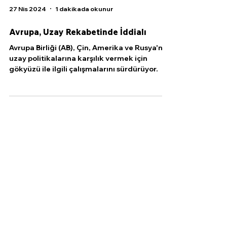
27 Nis 2024
1 dakikada okunur
Avrupa, Uzay Rekabetinde İddialı
Avrupa Birliği (AB), Çin, Amerika ve Rusya'nın
uzay politikalarına karşılık vermek için
gökyüzü ile ilgili çalışmalarını sürdürüyor.