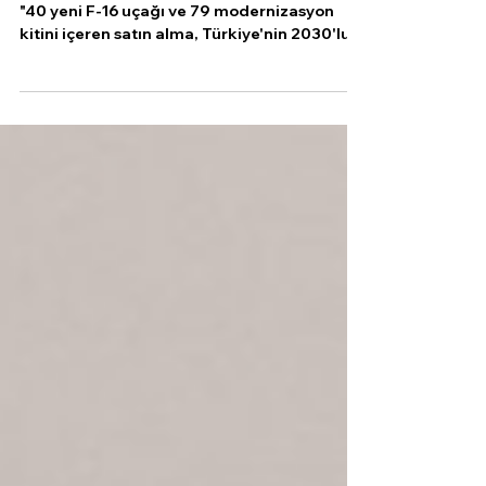
Uluslararası İlişkiler Anlayışı ve Analizi (IRIA):
"40 yeni F-16 uçağı ve 79 modernizasyon
kitini içeren satın alma, Türkiye'nin 2030'lu...