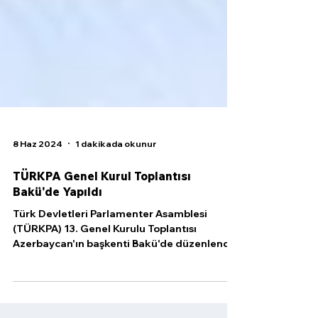
8 Haz 2024
1 dakikada okunur
TÜRKPA Genel Kurul Toplantısı
Bakü'de Yapıldı
Türk Devletleri Parlamenter Asamblesi
(TÜRKPA) 13. Genel Kurulu Toplantısı
Azerbaycan'ın başkenti Bakü'de düzenlendi.
Azerbaycan Milli...