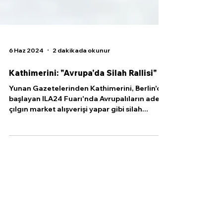
6 Haz 2024
2 dakikada okunur
Kathimerini: "Avrupa'da Silah Rallisi"
Yunan Gazetelerinden Kathimerini, Berlin'de
başlayan ILA24 Fuarı'nda Avrupalıların adeta
çılgın market alışverişi yapar gibi silah...