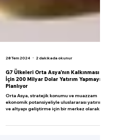
28 Tem 2024
2 dakikada okunur
G7 Ülkeleri Orta Asya'nın Kalkınması
İçin 200 Milyar Dolar Yatırım Yapmayı
Planlıyor
Orta Asya, stratejik konumu ve muazzam
ekonomik potansiyeliyle uluslararası yatırım
ve altyapı geliştirme için bir merkez olarak
ortaya...