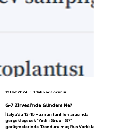
12 Haz 2024
3 dakikada okunur
G-7 Zirvesi'nde Gündem Ne?