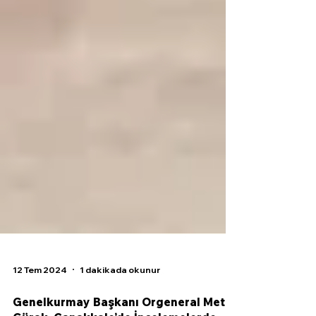
12 Tem 2024
1 dakikada okunur