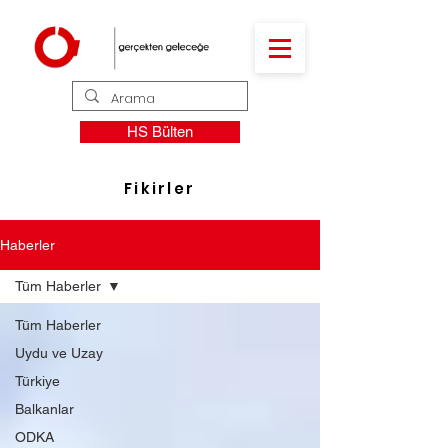
HS Bülten
Fikirler
Haberler
Tüm Haberler
Tüm Haberler
Uydu ve Uzay
Türkiye
Balkanlar
ODKA