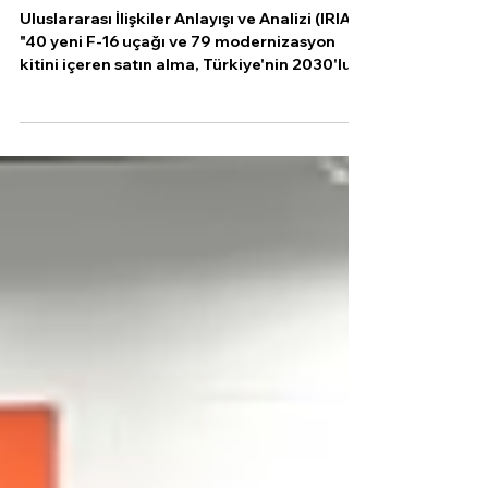
IRIA: "Türkiye, Hava Filosunu
Genişletiyor"
Uluslararası İlişkiler Anlayışı ve Analizi (IRIA):
"40 yeni F-16 uçağı ve 79 modernizasyon
kitini içeren satın alma, Türkiye'nin 2030'lu...