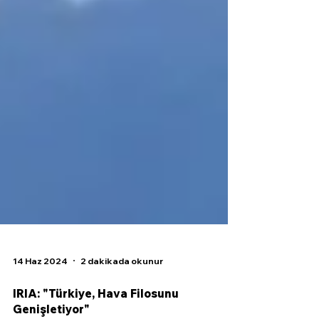
14 Haz 2024
2 dakikada okunur