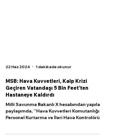
22 Haz 2024
1 dakikada okunur
MSB: Hava Kuvvetleri, Kalp Krizi
Geçiren Vatandaşı 5 Bin Feet’ten
Hastaneye Kaldırdı
Milli Savunma Bakanlı X hesabından yapılan
paylaşımda, ‘’Hava Kuvvetleri Komutanlığı
Personel Kurtarma ve İleri Hava Kontrolörü
Grup...