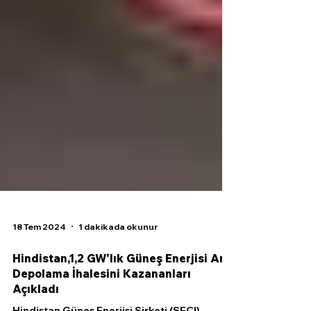
18 Tem 2024
1 dakikada okunur
Hindistan,1,2 GW'lık Güneş Enerjisi Artı
Depolama İhalesini Kazananları
Açıkladı