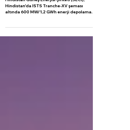
Hindistan Güneş Enerjisi Şirketi (SECI),
Hindistan'da ISTS Tranche-XV şeması
altında 600 MW/1,2 GWh enerji depolama
kapasitesine sahip...