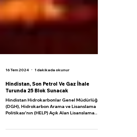
16 Tem 2024
1 dakikada okunur
Hindistan, Son Petrol Ve Gaz İhale
Turunda 25 Blok Sunacak
Hindistan Hidrokarbonlar Genel Müdürlüğü
(DGH), Hidrokarbon Arama ve Lisanslama
Politikası'nın (HELP) Açık Alan Lisanslama
Programı...