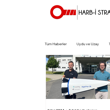
Tüm Haberler
Uydu ve Uzay
Günün Gündemi
Tarihin Gün