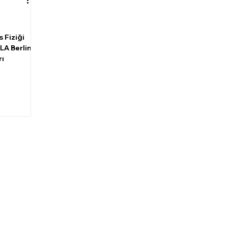
 Fiziği
LA Berlin
rı