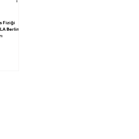
 Fiziği
LA Berlin
rı