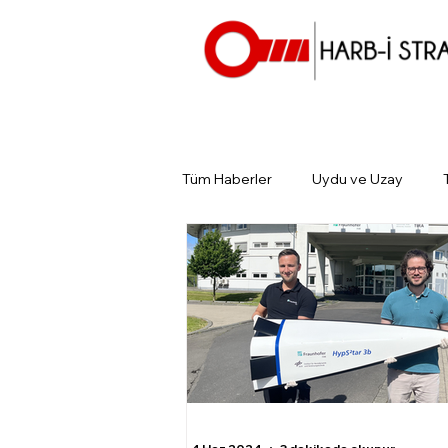
Tüm Haberler
Uydu ve Uzay
Günün Gündemi
Tarihin Gün